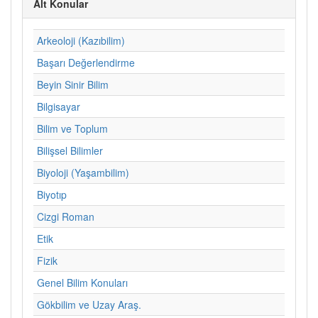
Alt Konular
Arkeoloji (Kazıbilim)
Başarı Değerlendirme
Beyin Sinir Bilim
Bilgisayar
Bilim ve Toplum
Bilişsel Bilimler
Biyoloji (Yaşambilim)
Biyotıp
Cizgi Roman
Etik
Fizik
Genel Bilim Konuları
Gökbilim ve Uzay Araş.