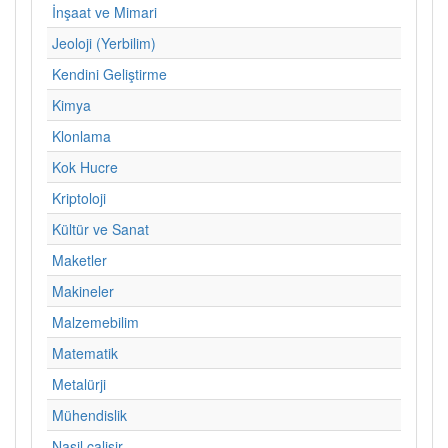
İnşaat ve Mimari
Jeoloji (Yerbilim)
Kendini Geliştirme
Kimya
Klonlama
Kok Hucre
Kriptoloji
Kültür ve Sanat
Maketler
Makineler
Malzemebilim
Matematik
Metalürji
Mühendislik
Nasil calisir