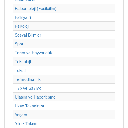
Paleontoloji (Fosilbilim)
Psikiyatri
Psikoloji
Sosyal Bilimler
Spor
Tarım ve Hayvancılık
Teknoloji
Tekstil
Termodinamik
T?p ve Sa?l?k
Ulaşım ve Haberleşme
Uzay Teknolojisi
Yaşam
Yıldız Takımı