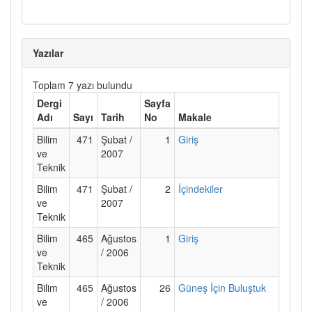
Yazılar
Toplam 7 yazı bulundu
Dergi
Sayfa
Adı
Sayı
Tarih
No
Makale
Bilim
471
Şubat /
1
Giriş
ve
2007
Teknik
Bilim
471
Şubat /
2
İçindekiler
ve
2007
Teknik
Bilim
465
Ağustos
1
Giriş
ve
/ 2006
Teknik
Bilim
465
Ağustos
26
Güneş İçin Buluştuk
ve
/ 2006