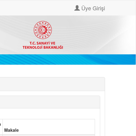
Üye Girişi
a
Makale