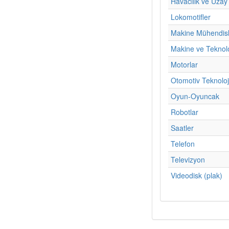
Havacılık ve Uzay
Lokomotifler
Makine Mühendisl
Makine ve Teknoloj
Motorlar
Otomotiv Teknoloj
Oyun-Oyuncak
Robotlar
Saatler
Telefon
Televizyon
Videodisk (plak)