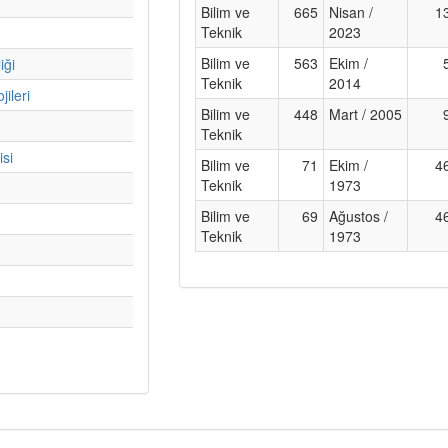
Bilim ve
665
Nisan /
1
Teknik
2023
Bilim ve
563
Ekim /
iği
Teknik
2014
ileri
Bilim ve
448
Mart / 2005
Teknik
isi
Bilim ve
71
Ekim /
4
Teknik
1973
Bilim ve
69
Ağustos /
4
Teknik
1973