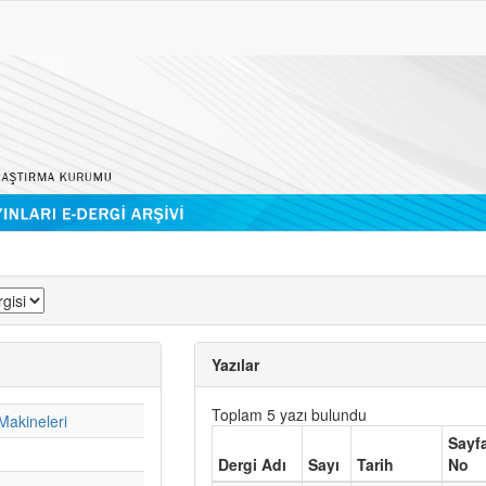
Yazılar
Toplam 5 yazı bulundu
Makineleri
Sayf
Dergi Adı
Sayı
Tarih
No