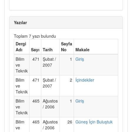
Yazılar
Toplam 7 yazı bulundu
Dergi
Sayfa
Adı
Sayı
Tarih
No
Makale
Bilim
471
Şubat /
1
Giriş
ve
2007
Teknik
Bilim
471
Şubat /
2
İçindekiler
ve
2007
Teknik
Bilim
465
Ağustos
1
Giriş
ve
/ 2006
Teknik
Bilim
465
Ağustos
26
Güneş İçin Buluştuk
ve
/ 2006