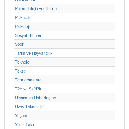
Paleontoloji (Fosilbilim)
Psikiyatri
Psikoloji
Sosyal Bilimler
Spor
Tarım ve Hayvancılık
Teknoloji
Tekstil
Termodinamik
T?p ve Sa?l?k
Ulaşım ve Haberleşme
Uzay Teknolojisi
Yaşam
Yıldız Takımı