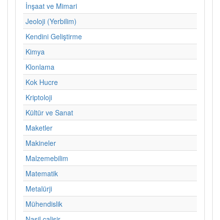
İnşaat ve Mimari
Jeoloji (Yerbilim)
Kendini Geliştirme
Kimya
Klonlama
Kok Hucre
Kriptoloji
Kültür ve Sanat
Maketler
Makineler
Malzemebilim
Matematik
Metalürji
Mühendislik
Nasil calisir