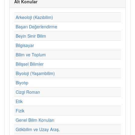
Alt Konular
Arkeoloji (Kazıbilim)
Başarı Değerlendirme
Beyin Sinir Bilim
Bilgisayar
Bilim ve Toplum
Bilişsel Bilimler
Biyoloji (Yaşambilim)
Biyotıp
Cizgi Roman
Etik
Fizik
Genel Bilim Konuları
Gökbilim ve Uzay Araş.