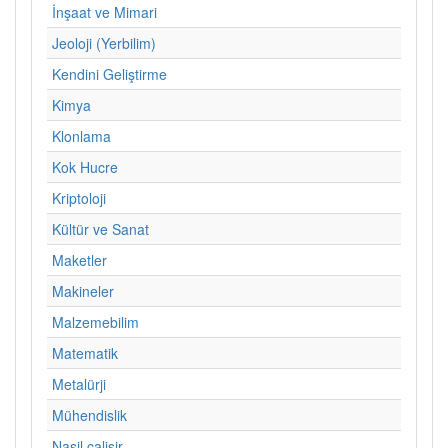
İnşaat ve Mimari
Jeoloji (Yerbilim)
Kendini Geliştirme
Kimya
Klonlama
Kok Hucre
Kriptoloji
Kültür ve Sanat
Maketler
Makineler
Malzemebilim
Matematik
Metalürji
Mühendislik
Nasil calisir