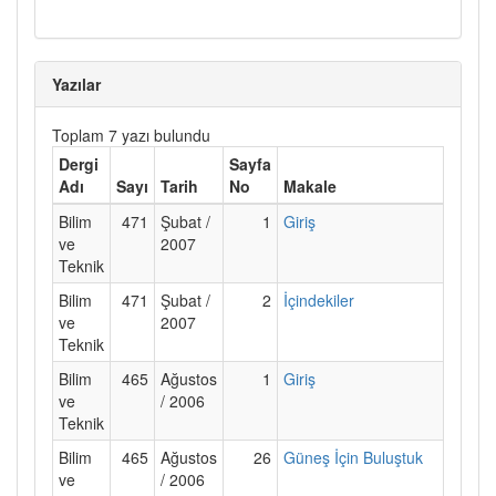
Yazılar
Toplam 7 yazı bulundu
Dergi
Sayfa
Adı
Sayı
Tarih
No
Makale
Bilim
471
Şubat /
1
Giriş
ve
2007
Teknik
Bilim
471
Şubat /
2
İçindekiler
ve
2007
Teknik
Bilim
465
Ağustos
1
Giriş
ve
/ 2006
Teknik
Bilim
465
Ağustos
26
Güneş İçin Buluştuk
ve
/ 2006