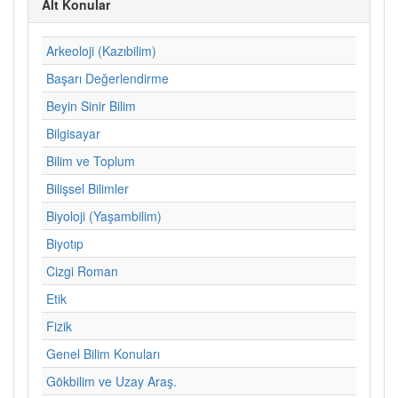
Alt Konular
Arkeoloji (Kazıbilim)
Başarı Değerlendirme
Beyin Sinir Bilim
Bilgisayar
Bilim ve Toplum
Bilişsel Bilimler
Biyoloji (Yaşambilim)
Biyotıp
Cizgi Roman
Etik
Fizik
Genel Bilim Konuları
Gökbilim ve Uzay Araş.