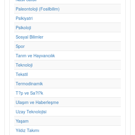
Paleontoloji (Fosilbilim)
Psikiyatri
Psikoloji
Sosyal Bilimler
Spor
Tarım ve Hayvancılık
Teknoloji
Tekstil
Termodinamik
T?p ve Sa?l?k
Ulaşım ve Haberleşme
Uzay Teknolojisi
Yaşam
Yıldız Takımı