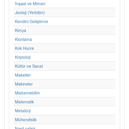
İnşaat ve Mimari
Jeoloji (Yerbilim)
Kendini Geliştirme
Kimya
Klonlama
Kok Hucre
Kriptoloji
Kültür ve Sanat
Maketler
Makineler
Malzemebilim
Matematik
Metalürji
Mühendislik
Nasil calisir