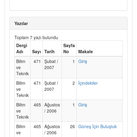
Yazılar
Toplam 7 yazı bulundu
Dergi
Sayfa
Adı
Sayı
Tarih
No
Makale
Bilim
471
Şubat /
1
Giriş
ve
2007
Teknik
Bilim
471
Şubat /
2
İçindekiler
ve
2007
Teknik
Bilim
465
Ağustos
1
Giriş
ve
/ 2006
Teknik
Bilim
465
Ağustos
26
Güneş İçin Buluştuk
ve
/ 2006