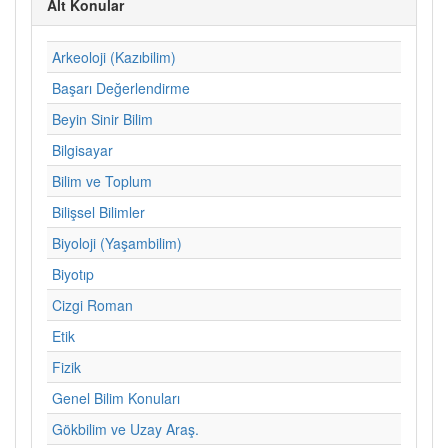
Alt Konular
Arkeoloji (Kazıbilim)
Başarı Değerlendirme
Beyin Sinir Bilim
Bilgisayar
Bilim ve Toplum
Bilişsel Bilimler
Biyoloji (Yaşambilim)
Biyotıp
Cizgi Roman
Etik
Fizik
Genel Bilim Konuları
Gökbilim ve Uzay Araş.