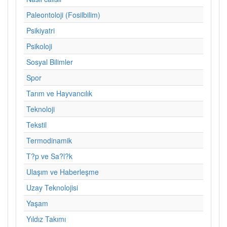
Paleontoloji (Fosilbilim)
Psikiyatri
Psikoloji
Sosyal Bilimler
Spor
Tarım ve Hayvancılık
Teknoloji
Tekstil
Termodinamik
T?p ve Sa?l?k
Ulaşım ve Haberleşme
Uzay Teknolojisi
Yaşam
Yıldız Takımı