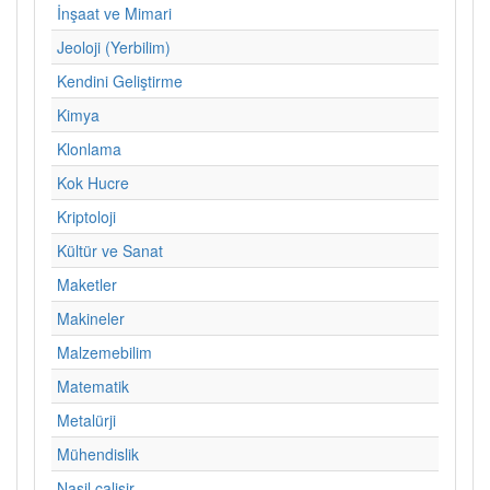
İnşaat ve Mimari
Jeoloji (Yerbilim)
Kendini Geliştirme
Kimya
Klonlama
Kok Hucre
Kriptoloji
Kültür ve Sanat
Maketler
Makineler
Malzemebilim
Matematik
Metalürji
Mühendislik
Nasil calisir