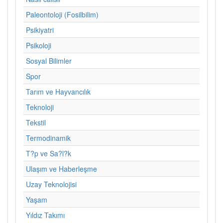
Paleontoloji (Fosilbilim)
Psikiyatri
Psikoloji
Sosyal Bilimler
Spor
Tarım ve Hayvancılık
Teknoloji
Tekstil
Termodinamik
T?p ve Sa?l?k
Ulaşım ve Haberleşme
Uzay Teknolojisi
Yaşam
Yıldız Takımı