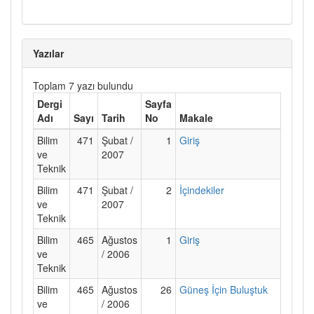
Yazılar
Toplam 7 yazı bulundu
Dergi
Sayfa
Adı
Sayı
Tarih
No
Makale
Bilim
471
Şubat /
1
Giriş
ve
2007
Teknik
Bilim
471
Şubat /
2
İçindekiler
ve
2007
Teknik
Bilim
465
Ağustos
1
Giriş
ve
/ 2006
Teknik
Bilim
465
Ağustos
26
Güneş İçin Buluştuk
ve
/ 2006