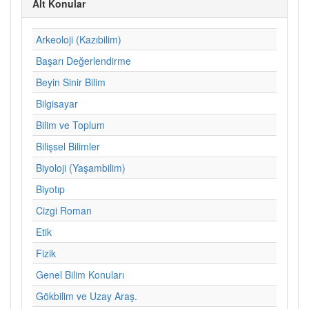
Alt Konular
Arkeoloji (Kazıbilim)
Başarı Değerlendirme
Beyin Sinir Bilim
Bilgisayar
Bilim ve Toplum
Bilişsel Bilimler
Biyoloji (Yaşambilim)
Biyotıp
Cizgi Roman
Etik
Fizik
Genel Bilim Konuları
Gökbilim ve Uzay Araş.