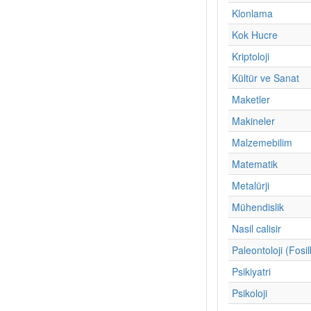
Klonlama
Kok Hucre
Kriptoloji
Kültür ve Sanat
Maketler
Makineler
Malzemebilim
Matematik
Metalürji
Mühendislik
Nasil calisir
Paleontoloji (Fosil
Psikiyatri
Psikoloji