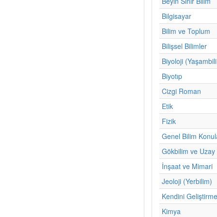
Beyin Sinir Bilim
Bilgisayar
Bilim ve Toplum
Bilişsel Bilimler
Biyoloji (Yaşambil
Biyotıp
Cizgi Roman
Etik
Fizik
Genel Bilim Konul
Gökbilim ve Uzay 
İnşaat ve Mimari
Jeoloji (Yerbilim)
Kendini Geliştirm
Kimya