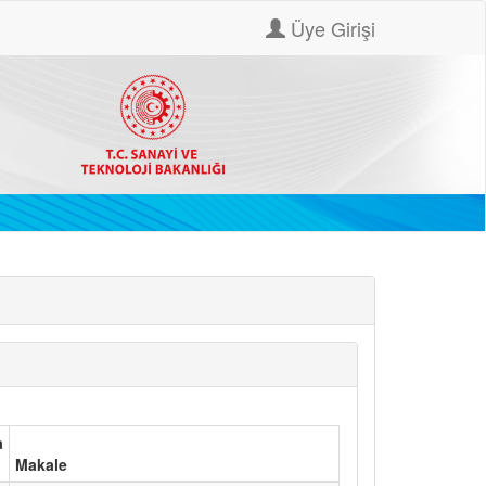
Üye Girişi
a
Makale