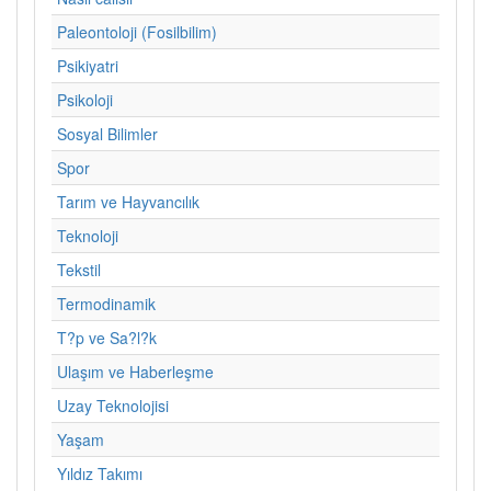
Paleontoloji (Fosilbilim)
Psikiyatri
Psikoloji
Sosyal Bilimler
Spor
Tarım ve Hayvancılık
Teknoloji
Tekstil
Termodinamik
T?p ve Sa?l?k
Ulaşım ve Haberleşme
Uzay Teknolojisi
Yaşam
Yıldız Takımı