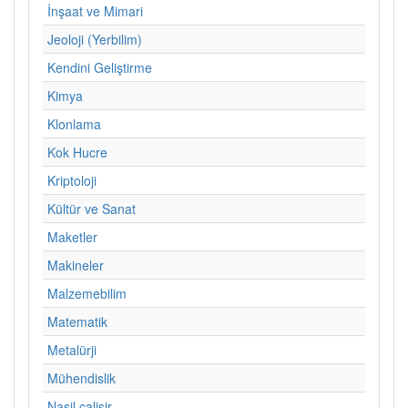
İnşaat ve Mimari
Jeoloji (Yerbilim)
Kendini Geliştirme
Kimya
Klonlama
Kok Hucre
Kriptoloji
Kültür ve Sanat
Maketler
Makineler
Malzemebilim
Matematik
Metalürji
Mühendislik
Nasil calisir