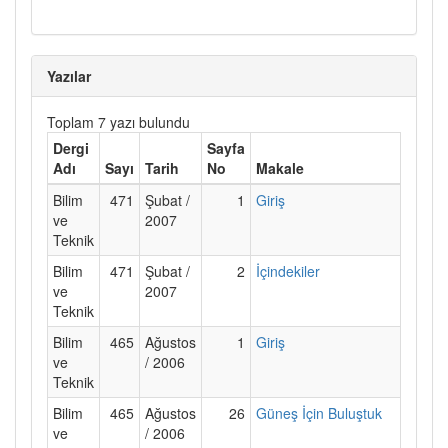
Yazılar
Toplam 7 yazı bulundu
Dergi
Sayfa
Adı
Sayı
Tarih
No
Makale
Bilim
471
Şubat /
1
Giriş
ve
2007
Teknik
Bilim
471
Şubat /
2
İçindekiler
ve
2007
Teknik
Bilim
465
Ağustos
1
Giriş
ve
/ 2006
Teknik
Bilim
465
Ağustos
26
Güneş İçin Buluştuk
ve
/ 2006