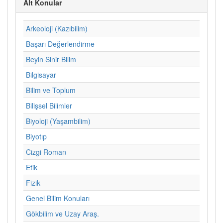
Alt Konular
Arkeoloji (Kazıbilim)
Başarı Değerlendirme
Beyin Sinir Bilim
Bilgisayar
Bilim ve Toplum
Bilişsel Bilimler
Biyoloji (Yaşambilim)
Biyotıp
Cizgi Roman
Etik
Fizik
Genel Bilim Konuları
Gökbilim ve Uzay Araş.