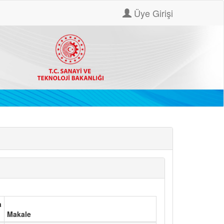
Üye Girişi
a
Makale