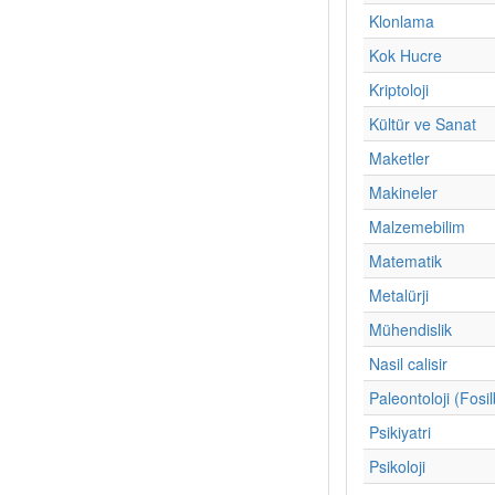
Klonlama
Kok Hucre
Kriptoloji
Kültür ve Sanat
Maketler
Makineler
Malzemebilim
Matematik
Metalürji
Mühendislik
Nasil calisir
Paleontoloji (Fosil
Psikiyatri
Psikoloji