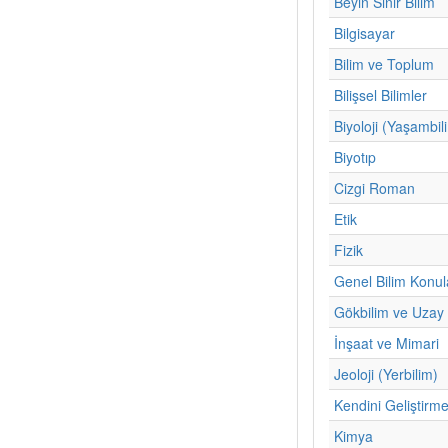
Beyin Sinir Bilim
Bilgisayar
Bilim ve Toplum
Bilişsel Bilimler
Biyoloji (Yaşambil
Biyotıp
Cizgi Roman
Etik
Fizik
Genel Bilim Konul
Gökbilim ve Uzay 
İnşaat ve Mimari
Jeoloji (Yerbilim)
Kendini Geliştirm
Kimya