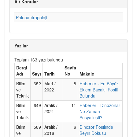
Alt Konular
Paleoantropoloji
Yazılar
Toplam 163 yazı bulundu
Dergi
Sayfa
Adı
Sayı
Tarih
No
Makale
Bilim
652
Mart /
8
Haberler - En Büyük
ve
2022
Eklem Bacaklı Fosili
Teknik
Bulundu
Bilim
649
Aralık /
11
Haberler - Dinozorlar
ve
2021
Ne Zaman
Teknik
Sosyalleşti?
Bilim
589
Aralık /
6
Dinozor Fosilinde
ve
2016
Beyin Dokusu