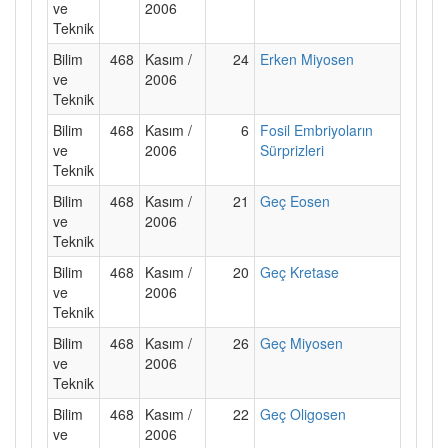
ve
2006
Teknik
Bilim
468
Kasım /
24
Erken Miyosen
ve
2006
Teknik
Bilim
468
Kasım /
6
Fosil Embriyoların
ve
2006
Sürprizleri
Teknik
Bilim
468
Kasım /
21
Geç Eosen
ve
2006
Teknik
Bilim
468
Kasım /
20
Geç Kretase
ve
2006
Teknik
Bilim
468
Kasım /
26
Geç Miyosen
ve
2006
Teknik
Bilim
468
Kasım /
22
Geç Oligosen
ve
2006