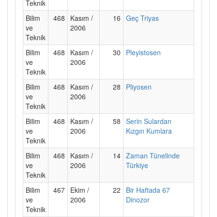
Teknik
Bilim
468
Kasım /
16
Geç Triyas
ve
2006
Teknik
Bilim
468
Kasım /
30
Pleyistosen
ve
2006
Teknik
Bilim
468
Kasım /
28
Pliyosen
ve
2006
Teknik
Bilim
468
Kasım /
58
Serin Sulardan
ve
2006
Kızgın Kumlara
Teknik
Bilim
468
Kasım /
14
Zaman Tünelinde
ve
2006
Türkiye
Teknik
Bilim
467
Ekim /
22
Bir Haftada 67
ve
2006
Dinozor
Teknik