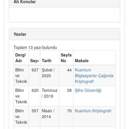
Alt Konular
Yazılar
Toplam 13 yazı bulundu
Dergi
Sayfa
Adı
Sayı
Tarih
No
Makale
Bilim
627
Şubat /
44
Kuantum
ve
2020
Bilgisayarlar Çağında
Teknik
Kriptografi
Bilim
620
Temmuz
28
Şifre Güvenliği
ve
/ 2019
Teknik
Bilim
557
Nisan /
70
Kuantum Kriptografi
ve
2014
Teknik