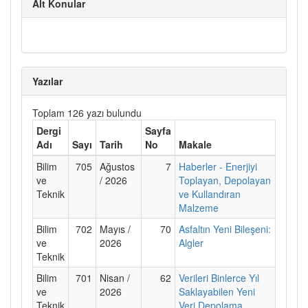
Alt Konular
Yazılar
Toplam 126 yazı bulundu
Dergi
Sayfa
Adı
Sayı
Tarih
No
Makale
Bilim
705
Ağustos
7
Haberler - Enerjiyi
ve
/ 2026
Toplayan, Depolayan
Teknik
ve Kullandıran
Malzeme
Bilim
702
Mayıs /
70
Asfaltın Yeni Bileşeni:
ve
2026
Algler
Teknik
Bilim
701
Nisan /
62
Verileri Binlerce Yıl
ve
2026
Saklayabilen Yeni
Teknik
Veri Depolama