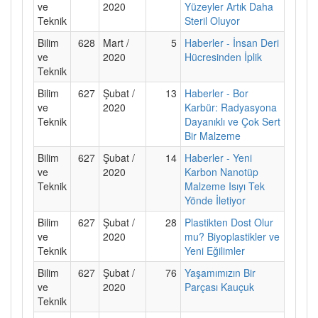
ve
2020
Yüzeyler Artık Daha
Teknik
Steril Oluyor
Bilim
628
Mart /
5
Haberler - İnsan Deri
ve
2020
Hücresinden İplik
Teknik
Bilim
627
Şubat /
13
Haberler - Bor
ve
2020
Karbür: Radyasyona
Teknik
Dayanıklı ve Çok Sert
Bir Malzeme
Bilim
627
Şubat /
14
Haberler - Yeni
ve
2020
Karbon Nanotüp
Teknik
Malzeme Isıyı Tek
Yönde İletiyor
Bilim
627
Şubat /
28
Plastikten Dost Olur
ve
2020
mu? Biyoplastikler ve
Teknik
Yeni Eğilimler
Bilim
627
Şubat /
76
Yaşamımızın Bir
ve
2020
Parçası Kauçuk
Teknik