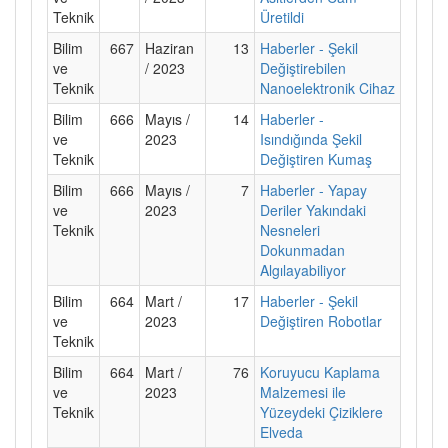
Teknik
Üretildi
Bilim
667
Haziran
13
Haberler - Şekil
ve
/ 2023
Değiştirebilen
Teknik
Nanoelektronik Cihaz
Bilim
666
Mayıs /
14
Haberler -
ve
2023
Isındığında Şekil
Teknik
Değiştiren Kumaş
Bilim
666
Mayıs /
7
Haberler - Yapay
ve
2023
Deriler Yakındaki
Teknik
Nesneleri
Dokunmadan
Algılayabiliyor
Bilim
664
Mart /
17
Haberler - Şekil
ve
2023
Değiştiren Robotlar
Teknik
Bilim
664
Mart /
76
Koruyucu Kaplama
ve
2023
Malzemesi ile
Teknik
Yüzeydeki Çiziklere
Elveda