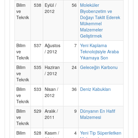
Bilim
538
Eylül /
56
Moleküler
ve
2012
Biyobenzetim ve
Teknik
Doğayı Taklit Ederek
Mükemmel
Malzemeler
Geliştirmek
Bilim
537
Ağustos
7
Yeni Kaplama
ve
/ 2012
Teknolojisiyle Araba
Teknik
Yıkamaya Son
Bilim
535
Haziran
24
Geleceğin Karbonu
ve
/ 2012
Teknik
Bilim
533
Nisan /
36
Deniz Kabukları
ve
2012
Teknik
Bilim
529
Aralık /
9
Dünyanın En Hafif
ve
2011
Malzemesi
Teknik
Bilim
528
Kasım /
4
Yeni Tip Süperiletken