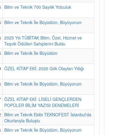
4
Bilim ve Teknik 700 Sayılık Yolculuk
4
Bilim ve Teknik İle Büyüdüm, Büyüyorum
6
2025 Yılı TÜBİTAK Bilim, Özel, Hizmet ve
Teşvik Ödülleri Sahiplerini Buldu
4
Bilim ve Teknik İle Büyüdüm
9
ÖZEL KİTAP EKİ: 2026 Gök Olayları Yıllığı
4
Bilim ve Teknik İle Büyüdüm, Büyüyorum
7
ÖZEL KİTAP EKİ: LİSELİ GENÇLERDEN
POPÜLER BİLİM YAZISI DENEMELERİ
2
Bilim ve Teknik Ekibi TEKNOFEST İstanbul'da
Okurlarıyla Buluştu
4
Bilim ve Teknik İle Büyüdüm, Büyüyorum