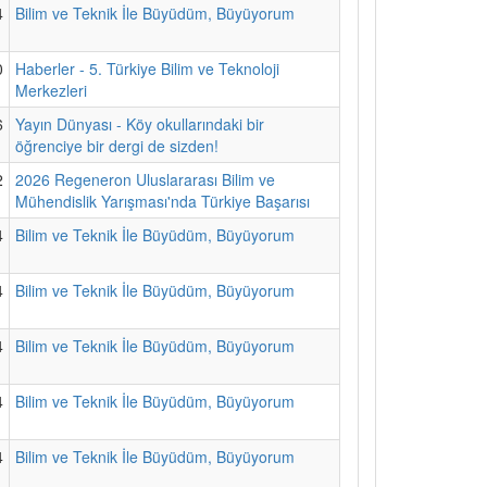
4
Bilim ve Teknik İle Büyüdüm, Büyüyorum
0
Haberler - 5. Türkiye Bilim ve Teknoloji
Merkezleri
6
Yayın Dünyası - Köy okullarındaki bir
öğrenciye bir dergi de sizden!
2
2026 Regeneron Uluslararası Bilim ve
Mühendislik Yarışması'nda Türkiye Başarısı
4
Bilim ve Teknik İle Büyüdüm, Büyüyorum
4
Bilim ve Teknik İle Büyüdüm, Büyüyorum
4
Bilim ve Teknik İle Büyüdüm, Büyüyorum
4
Bilim ve Teknik İle Büyüdüm, Büyüyorum
4
Bilim ve Teknik İle Büyüdüm, Büyüyorum