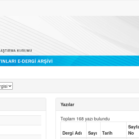
Yazılar
Toplam 168 yazı bulundu
Sayf
Dergi Adı
Sayı
Tarih
No