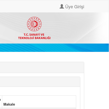
Üye Girişi
a
Makale