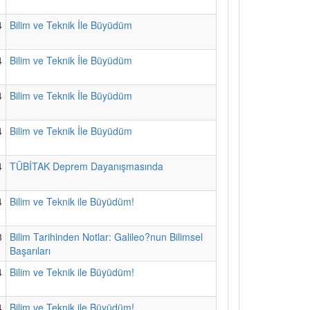
4
Bilim ve Teknik İle Büyüdüm
4
Bilim ve Teknik İle Büyüdüm
4
Bilim ve Teknik İle Büyüdüm
4
Bilim ve Teknik İle Büyüdüm
4
TÜBİTAK Deprem Dayanışmasında
4
Bilim ve Teknik ile Büyüdüm!
8
Bilim Tarihinden Notlar: Galileo?nun Bilimsel
Başarıları
4
Bilim ve Teknik ile Büyüdüm!
4
Bilim ve Teknik ile Büyüdüm!