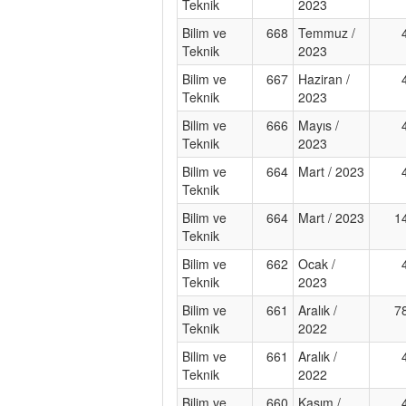
Teknik
2023
Bilim ve
668
Temmuz /
Teknik
2023
Bilim ve
667
Haziran /
Teknik
2023
Bilim ve
666
Mayıs /
Teknik
2023
Bilim ve
664
Mart / 2023
Teknik
Bilim ve
664
Mart / 2023
1
Teknik
Bilim ve
662
Ocak /
Teknik
2023
Bilim ve
661
Aralık /
7
Teknik
2022
Bilim ve
661
Aralık /
Teknik
2022
Bilim ve
660
Kasım /