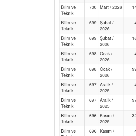
Bilim ve
700
Mart / 2026
1
Teknik
Bilim ve
699
Şubat /
Teknik
2026
Bilim ve
699
Şubat /
1
Teknik
2026
Bilim ve
698
Ocak /
Teknik
2026
Bilim ve
698
Ocak /
9
Teknik
2026
Bilim ve
697
Aralık /
Teknik
2025
Bilim ve
697
Aralık /
9
Teknik
2025
Bilim ve
696
Kasım /
3
Teknik
2025
Bilim ve
696
Kasım /