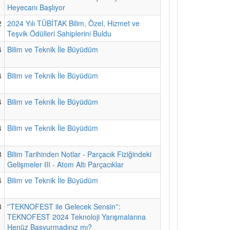
Heyecanı Başlıyor
2
2024 Yılı TÜBİTAK Bilim, Özel, Hizmet ve
Teşvik Ödülleri Sahiplerini Buldu
4
Bilim ve Teknik İle Büyüdüm
4
Bilim ve Teknik İle Büyüdüm
4
Bilim ve Teknik İle Büyüdüm
4
Bilim ve Teknik İle Büyüdüm
8
Bilim Tarihinden Notlar - Parçacık Fiziğindeki
Gelişmeler III - Atom Altı Parçacıklar
4
Bilim ve Teknik İle Büyüdüm
3
''TEKNOFEST ile Gelecek Sensin'':
TEKNOFEST 2024 Teknoloji Yarışmalarına
Henüz Başvurmadınız mı?