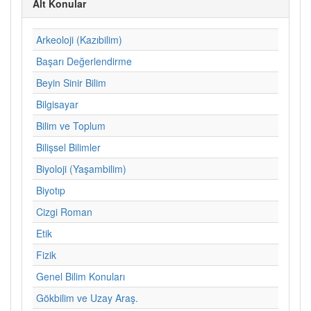
Alt Konular
Arkeoloji (Kazıbilim)
Başarı Değerlendirme
Beyin Sinir Bilim
Bilgisayar
Bilim ve Toplum
Bilişsel Bilimler
Biyoloji (Yaşambilim)
Biyotıp
Cizgi Roman
Etik
Fizik
Genel Bilim Konuları
Gökbilim ve Uzay Araş.