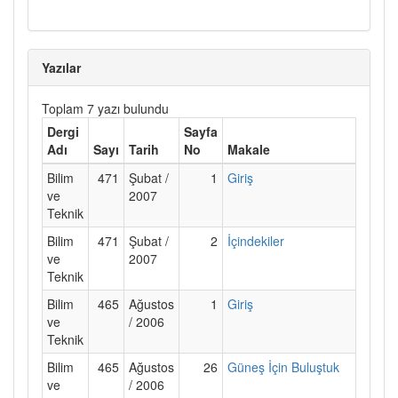
Yazılar
Toplam 7 yazı bulundu
Dergi
Sayfa
Adı
Sayı
Tarih
No
Makale
Bilim
471
Şubat /
1
Giriş
ve
2007
Teknik
Bilim
471
Şubat /
2
İçindekiler
ve
2007
Teknik
Bilim
465
Ağustos
1
Giriş
ve
/ 2006
Teknik
Bilim
465
Ağustos
26
Güneş İçin Buluştuk
ve
/ 2006