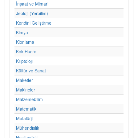
İnşaat ve Mimari
Jeoloji (Yerbilim)
Kendini Geliştirme
Kimya
Klonlama
Kok Hucre
Kriptoloji
Kültür ve Sanat
Maketler
Makineler
Malzemebilim
Matematik
Metalürji
Mühendislik
Nasil calisir