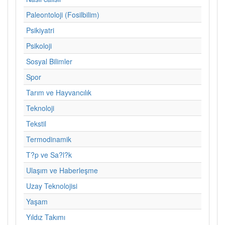
Paleontoloji (Fosilbilim)
Psikiyatri
Psikoloji
Sosyal Bilimler
Spor
Tarım ve Hayvancılık
Teknoloji
Tekstil
Termodinamik
T?p ve Sa?l?k
Ulaşım ve Haberleşme
Uzay Teknolojisi
Yaşam
Yıldız Takımı