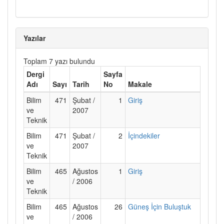
Yazılar
Toplam 7 yazı bulundu
Dergi
Sayfa
Adı
Sayı
Tarih
No
Makale
Bilim
471
Şubat /
1
Giriş
ve
2007
Teknik
Bilim
471
Şubat /
2
İçindekiler
ve
2007
Teknik
Bilim
465
Ağustos
1
Giriş
ve
/ 2006
Teknik
Bilim
465
Ağustos
26
Güneş İçin Buluştuk
ve
/ 2006