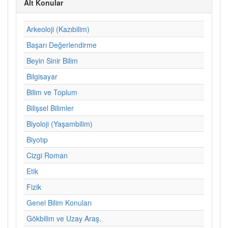
Alt Konular
Arkeoloji (Kazıbilim)
Başarı Değerlendirme
Beyin Sinir Bilim
Bilgisayar
Bilim ve Toplum
Bilişsel Bilimler
Biyoloji (Yaşambilim)
Biyotıp
Cizgi Roman
Etik
Fizik
Genel Bilim Konuları
Gökbilim ve Uzay Araş.