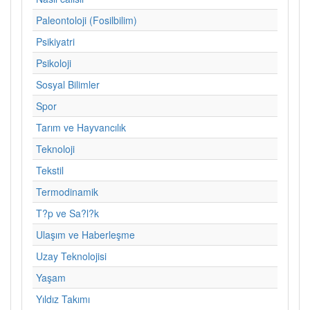
Paleontoloji (Fosilbilim)
Psikiyatri
Psikoloji
Sosyal Bilimler
Spor
Tarım ve Hayvancılık
Teknoloji
Tekstil
Termodinamik
T?p ve Sa?l?k
Ulaşım ve Haberleşme
Uzay Teknolojisi
Yaşam
Yıldız Takımı