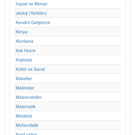
İnşaat ve Mimari
Jeoloji (Yerbilim)
Kendini Geliştirme
Kimya
Klonlama
Kok Hucre
Kriptoloji
Kültür ve Sanat
Maketler
Makineler
Malzemebilim
Matematik
Metalürji
Mühendislik
Nasil calisir