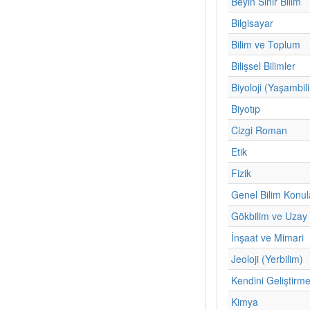
Beyin Sinir Bilim
Bilgisayar
Bilim ve Toplum
Bilişsel Bilimler
Biyoloji (Yaşambil
Biyotıp
Cizgi Roman
Etik
Fizik
Genel Bilim Konul
Gökbilim ve Uzay 
İnşaat ve Mimari
Jeoloji (Yerbilim)
Kendini Geliştirm
Kimya