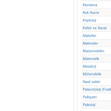
Klonlama
Kok Hucre
Kriptoloji
Kültür ve Sanat
Maketler
Makineler
Malzemebilim
Matematik
Metalürji
Mühendislik
Nasil calisir
Paleontoloji (Fosil
Psikiyatri
Psikoloji