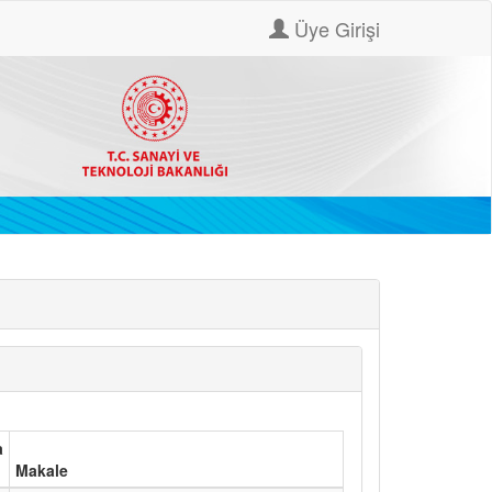
Üye Girişi
a
Makale