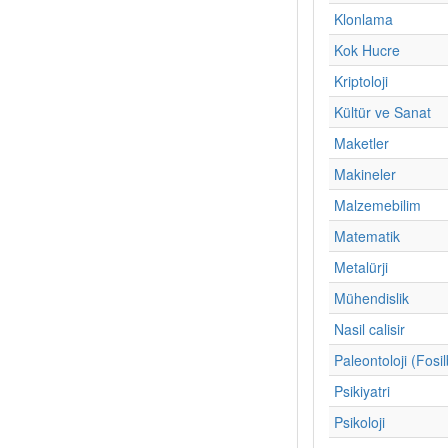
Klonlama
Kok Hucre
Kriptoloji
Kültür ve Sanat
Maketler
Makineler
Malzemebilim
Matematik
Metalürji
Mühendislik
Nasil calisir
Paleontoloji (Fosil
Psikiyatri
Psikoloji