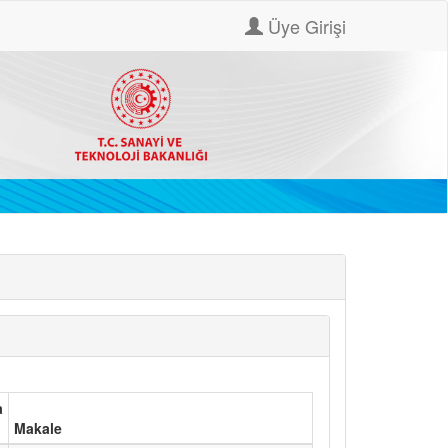
Üye Girişi
a
Makale