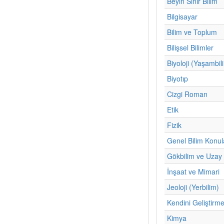
Beyin Sinir Bilim
Bilgisayar
Bilim ve Toplum
Bilişsel Bilimler
Biyoloji (Yaşambil
Biyotıp
Cizgi Roman
Etik
Fizik
Genel Bilim Konul
Gökbilim ve Uzay 
İnşaat ve Mimari
Jeoloji (Yerbilim)
Kendini Geliştirm
Kimya