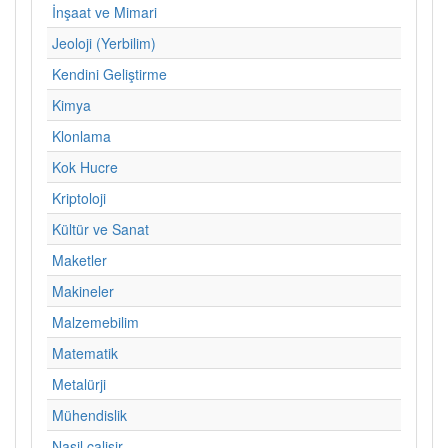
İnşaat ve Mimari
Jeoloji (Yerbilim)
Kendini Geliştirme
Kimya
Klonlama
Kok Hucre
Kriptoloji
Kültür ve Sanat
Maketler
Makineler
Malzemebilim
Matematik
Metalürji
Mühendislik
Nasil calisir