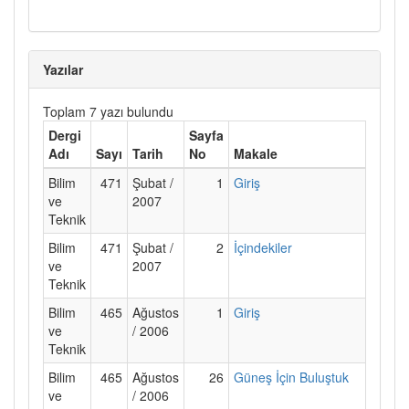
Yazılar
Toplam 7 yazı bulundu
Dergi
Sayfa
Adı
Sayı
Tarih
No
Makale
Bilim
471
Şubat /
1
Giriş
ve
2007
Teknik
Bilim
471
Şubat /
2
İçindekiler
ve
2007
Teknik
Bilim
465
Ağustos
1
Giriş
ve
/ 2006
Teknik
Bilim
465
Ağustos
26
Güneş İçin Buluştuk
ve
/ 2006