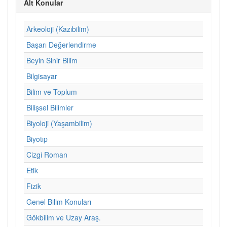
Alt Konular
Arkeoloji (Kazıbilim)
Başarı Değerlendirme
Beyin Sinir Bilim
Bilgisayar
Bilim ve Toplum
Bilişsel Bilimler
Biyoloji (Yaşambilim)
Biyotıp
Cizgi Roman
Etik
Fizik
Genel Bilim Konuları
Gökbilim ve Uzay Araş.