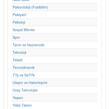
Paleontoloji (Fosilbilim)
Psikiyatri
Psikoloji
Sosyal Bilimler
Spor
Tarım ve Hayvancılık
Teknoloji
Tekstil
Termodinamik
T?p ve Sa?l?k
Ulaşım ve Haberleşme
Uzay Teknolojisi
Yaşam
Yıldız Takımı