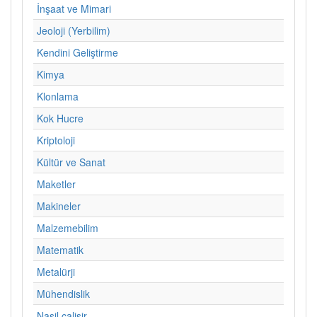
İnşaat ve Mimari
Jeoloji (Yerbilim)
Kendini Geliştirme
Kimya
Klonlama
Kok Hucre
Kriptoloji
Kültür ve Sanat
Maketler
Makineler
Malzemebilim
Matematik
Metalürji
Mühendislik
Nasil calisir