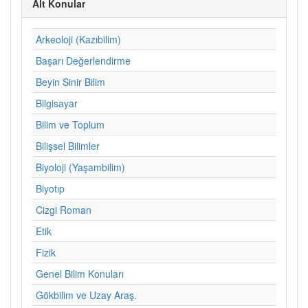
Alt Konular
Arkeoloji (Kazıbilim)
Başarı Değerlendirme
Beyin Sinir Bilim
Bilgisayar
Bilim ve Toplum
Bilişsel Bilimler
Biyoloji (Yaşambilim)
Biyotıp
Cizgi Roman
Etik
Fizik
Genel Bilim Konuları
Gökbilim ve Uzay Araş.