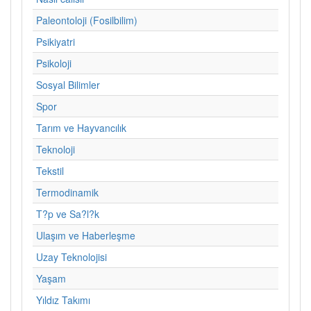
Paleontoloji (Fosilbilim)
Psikiyatri
Psikoloji
Sosyal Bilimler
Spor
Tarım ve Hayvancılık
Teknoloji
Tekstil
Termodinamik
T?p ve Sa?l?k
Ulaşım ve Haberleşme
Uzay Teknolojisi
Yaşam
Yıldız Takımı