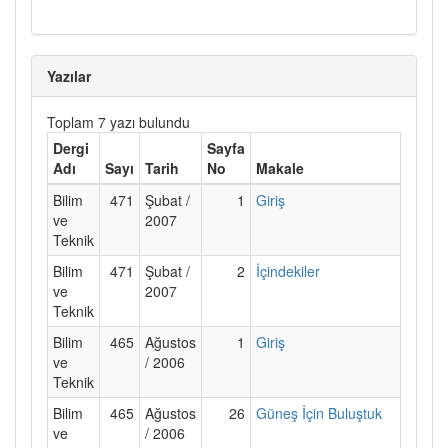
Yazılar
Toplam 7 yazı bulundu
Dergi
Sayfa
Adı
Sayı
Tarih
No
Makale
Bilim
471
Şubat /
1
Giriş
ve
2007
Teknik
Bilim
471
Şubat /
2
İçindekiler
ve
2007
Teknik
Bilim
465
Ağustos
1
Giriş
ve
/ 2006
Teknik
Bilim
465
Ağustos
26
Güneş İçin Buluştuk
ve
/ 2006