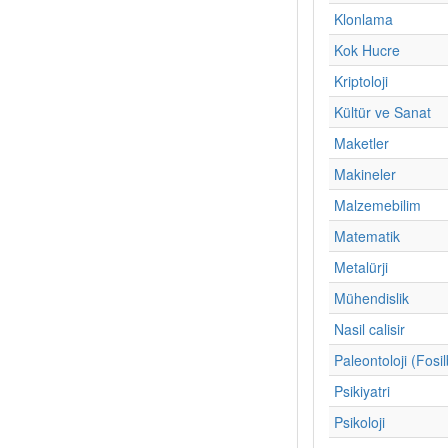
Klonlama
Kok Hucre
Kriptoloji
Kültür ve Sanat
Maketler
Makineler
Malzemebilim
Matematik
Metalürji
Mühendislik
Nasil calisir
Paleontoloji (Fosil
Psikiyatri
Psikoloji