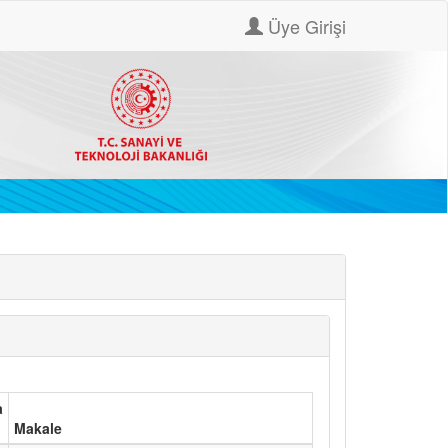
Üye Girişi
a
Makale