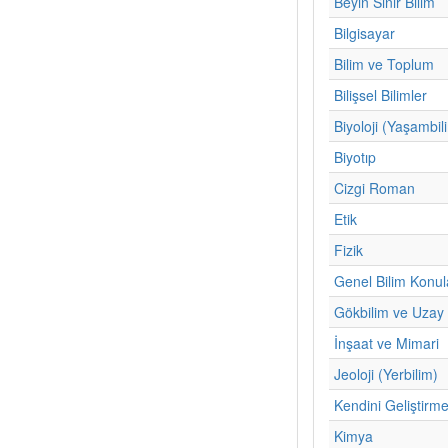
Beyin Sinir Bilim
Bilgisayar
Bilim ve Toplum
Bilişsel Bilimler
Biyoloji (Yaşambil
Biyotıp
Cizgi Roman
Etik
Fizik
Genel Bilim Konul
Gökbilim ve Uzay 
İnşaat ve Mimari
Jeoloji (Yerbilim)
Kendini Geliştirm
Kimya