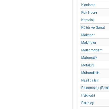
Klonlama
Kok Hucre
Kriptoloji
Kültür ve Sanat
Maketler
Makineler
Malzemebilim
Matematik
Metalürji
Mühendislik
Nasil calisir
Paleontoloji (Fosil
Psikiyatri
Psikoloji