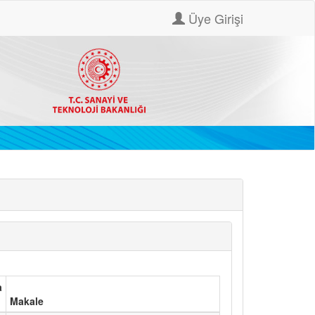
Üye Girişi
a
Makale