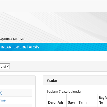
Yazılar
Toplam 7 yazı bulundu
m)
Sayf
irme
Dergi Adı
Sayı
Tarih
No