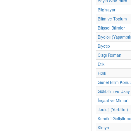
Beyin Sinir Bilim
Bilgisayar
Bilim ve Toplum
Bilişsel Bilimler
Biyoloji (Yaşambil
Biyotıp
Cizgi Roman
Etik
Fizik
Genel Bilim Konul
Gökbilim ve Uzay 
İnşaat ve Mimari
Jeoloji (Yerbilim)
Kendini Geliştirm
Kimya