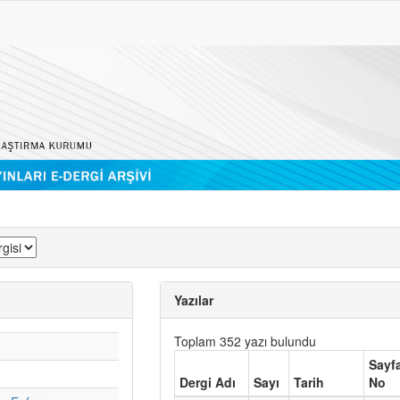
Yazılar
Toplam 352 yazı bulundu
Sayf
Dergi Adı
Sayı
Tarih
No