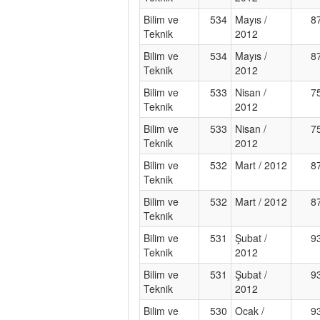
Bilim ve
534
Mayıs /
8
Teknik
2012
Bilim ve
534
Mayıs /
8
Teknik
2012
Bilim ve
533
Nisan /
7
Teknik
2012
Bilim ve
533
Nisan /
7
Teknik
2012
Bilim ve
532
Mart / 2012
8
Teknik
Bilim ve
532
Mart / 2012
8
Teknik
Bilim ve
531
Şubat /
9
Teknik
2012
Bilim ve
531
Şubat /
9
Teknik
2012
Bilim ve
530
Ocak /
9