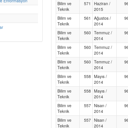
e Enformasyon
Bilim ve
571
Haziran /
9
Teknik
2015
Bilim ve
561
Ağustos /
9
Teknik
2014
ar
Bilim ve
560
Temmuz /
9
Teknik
2014
Bilim ve
560
Temmuz /
9
Teknik
2014
Bilim ve
560
Temmuz /
9
Teknik
2014
Bilim ve
558
Mayıs /
9
Teknik
2014
Bilim ve
558
Mayıs /
9
Teknik
2014
Bilim ve
557
Nisan /
9
Teknik
2014
Bilim ve
557
Nisan /
9
Teknik
2014