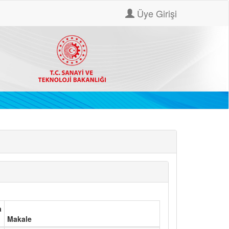
Üye Girişi
a
Makale