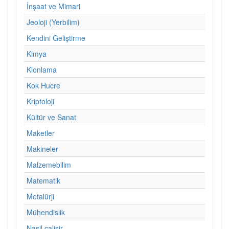
İnşaat ve Mimari
Jeoloji (Yerbilim)
Kendini Geliştirme
Kimya
Klonlama
Kok Hucre
Kriptoloji
Kültür ve Sanat
Maketler
Makineler
Malzemebilim
Matematik
Metalürji
Mühendislik
Nasil calisir