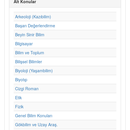
Alt Konular
Arkeoloji (Kazıbilim)
Başarı Değerlendirme
Beyin Sinir Bilim
Bilgisayar
Bilim ve Toplum
Bilişsel Bilimler
Biyoloji (Yaşambilim)
Biyotıp
Cizgi Roman
Etik
Fizik
Genel Bilim Konuları
Gökbilim ve Uzay Araş.