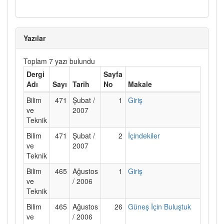
Yazılar
Toplam 7 yazı bulundu
Dergi
Sayfa
Adı
Sayı
Tarih
No
Makale
Bilim
471
Şubat /
1
Giriş
ve
2007
Teknik
Bilim
471
Şubat /
2
İçindekiler
ve
2007
Teknik
Bilim
465
Ağustos
1
Giriş
ve
/ 2006
Teknik
Bilim
465
Ağustos
26
Güneş İçin Buluştuk
ve
/ 2006