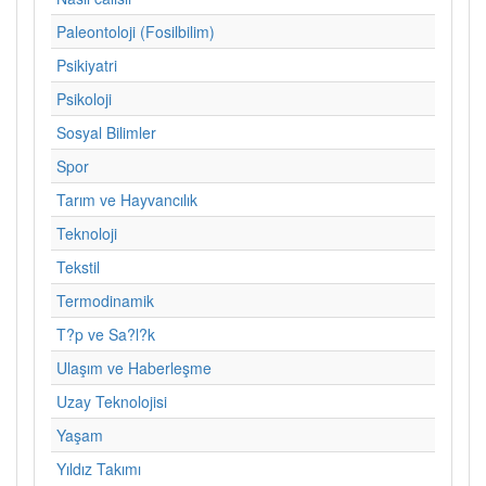
Paleontoloji (Fosilbilim)
Psikiyatri
Psikoloji
Sosyal Bilimler
Spor
Tarım ve Hayvancılık
Teknoloji
Tekstil
Termodinamik
T?p ve Sa?l?k
Ulaşım ve Haberleşme
Uzay Teknolojisi
Yaşam
Yıldız Takımı