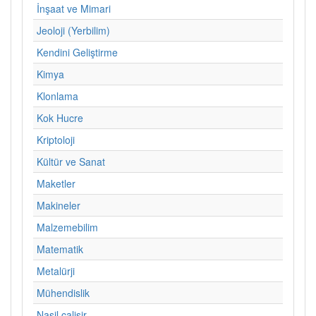
İnşaat ve Mimari
Jeoloji (Yerbilim)
Kendini Geliştirme
Kimya
Klonlama
Kok Hucre
Kriptoloji
Kültür ve Sanat
Maketler
Makineler
Malzemebilim
Matematik
Metalürji
Mühendislik
Nasil calisir