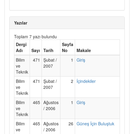
Yazılar
Toplam 7 yazı bulundu
Dergi
Sayfa
Adı
Sayı
Tarih
No
Makale
Bilim
471
Şubat /
1
Giriş
ve
2007
Teknik
Bilim
471
Şubat /
2
İçindekiler
ve
2007
Teknik
Bilim
465
Ağustos
1
Giriş
ve
/ 2006
Teknik
Bilim
465
Ağustos
26
Güneş İçin Buluştuk
ve
/ 2006