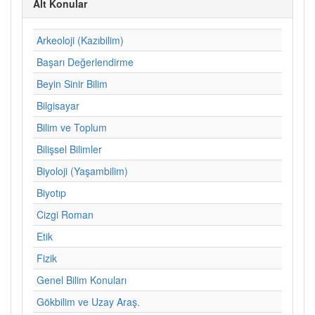
Alt Konular
Arkeoloji (Kazıbilim)
Başarı Değerlendirme
Beyin Sinir Bilim
Bilgisayar
Bilim ve Toplum
Bilişsel Bilimler
Biyoloji (Yaşambilim)
Biyotıp
Cizgi Roman
Etik
Fizik
Genel Bilim Konuları
Gökbilim ve Uzay Araş.