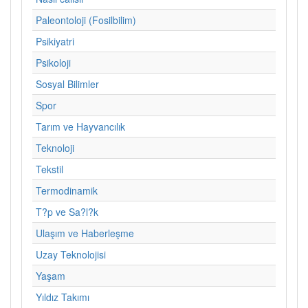
Paleontoloji (Fosilbilim)
Psikiyatri
Psikoloji
Sosyal Bilimler
Spor
Tarım ve Hayvancılık
Teknoloji
Tekstil
Termodinamik
T?p ve Sa?l?k
Ulaşım ve Haberleşme
Uzay Teknolojisi
Yaşam
Yıldız Takımı