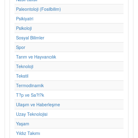
Paleontoloji (Fosilbilim)
Psikiyatri
Psikoloji
Sosyal Bilimler
Spor
Tarım ve Hayvancılık
Teknoloji
Tekstil
Termodinamik
T?p ve Sa?l?k
Ulaşım ve Haberleşme
Uzay Teknolojisi
Yaşam
Yıldız Takımı