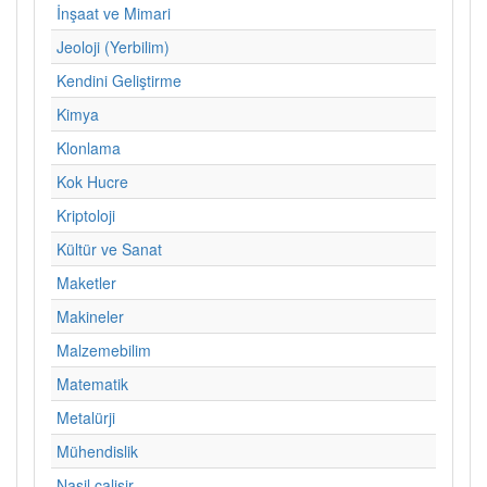
İnşaat ve Mimari
Jeoloji (Yerbilim)
Kendini Geliştirme
Kimya
Klonlama
Kok Hucre
Kriptoloji
Kültür ve Sanat
Maketler
Makineler
Malzemebilim
Matematik
Metalürji
Mühendislik
Nasil calisir