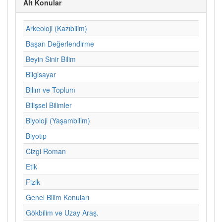
Alt Konular
Arkeoloji (Kazıbilim)
Başarı Değerlendirme
Beyin Sinir Bilim
Bilgisayar
Bilim ve Toplum
Bilişsel Bilimler
Biyoloji (Yaşambilim)
Biyotıp
Cizgi Roman
Etik
Fizik
Genel Bilim Konuları
Gökbilim ve Uzay Araş.