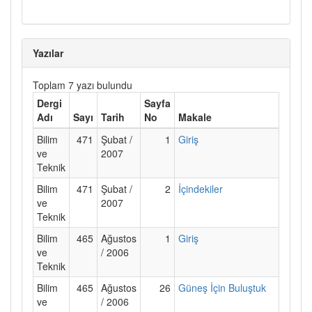
Yazılar
Toplam 7 yazı bulundu
Dergi
Sayfa
Adı
Sayı
Tarih
No
Makale
Bilim
471
Şubat /
1
Giriş
ve
2007
Teknik
Bilim
471
Şubat /
2
İçindekiler
ve
2007
Teknik
Bilim
465
Ağustos
1
Giriş
ve
/ 2006
Teknik
Bilim
465
Ağustos
26
Güneş İçin Buluştuk
ve
/ 2006