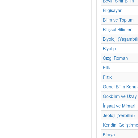
Beyin Sinir Bilim
Bilgisayar
Bilim ve Toplum
Bilişsel Bilimler
Biyoloji (Yaşambil
Biyotıp
Cizgi Roman
Etik
Fizik
Genel Bilim Konul
Gökbilim ve Uzay 
İnşaat ve Mimari
Jeoloji (Yerbilim)
Kendini Geliştirm
Kimya