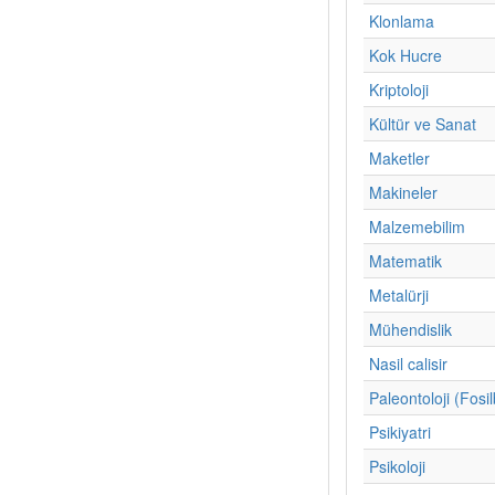
Klonlama
Kok Hucre
Kriptoloji
Kültür ve Sanat
Maketler
Makineler
Malzemebilim
Matematik
Metalürji
Mühendislik
Nasil calisir
Paleontoloji (Fosil
Psikiyatri
Psikoloji