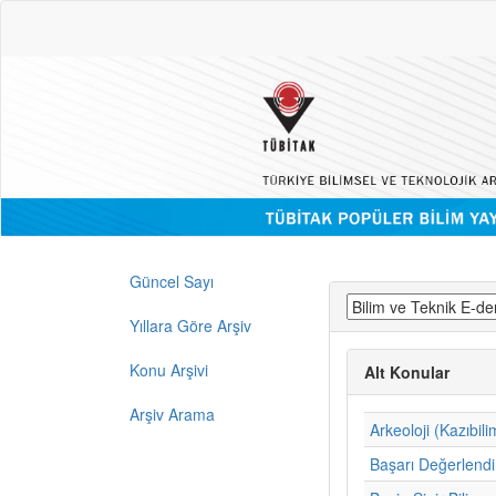
Güncel Sayı
Yıllara Göre Arşiv
Konu Arşivi
Alt Konular
Arşiv Arama
Arkeoloji (Kazıbili
Başarı Değerlend