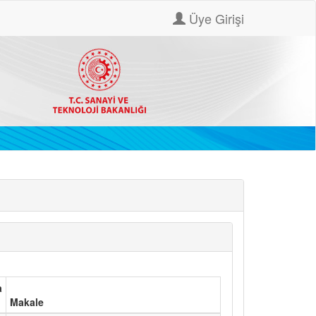
Üye Girişi
a
Makale