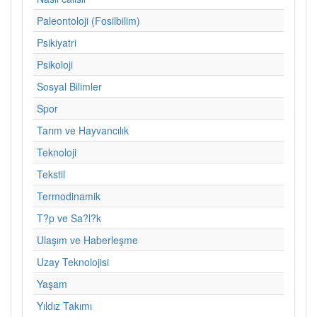
Paleontoloji (Fosilbilim)
Psikiyatri
Psikoloji
Sosyal Bilimler
Spor
Tarım ve Hayvancılık
Teknoloji
Tekstil
Termodinamik
T?p ve Sa?l?k
Ulaşım ve Haberleşme
Uzay Teknolojisi
Yaşam
Yıldız Takımı