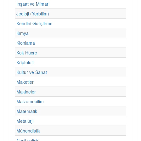
İnşaat ve Mimari
Jeoloji (Yerbilim)
Kendini Geliştirme
Kimya
Klonlama
Kok Hucre
Kriptoloji
Kültür ve Sanat
Maketler
Makineler
Malzemebilim
Matematik
Metalürji
Mühendislik
Nasil calisir