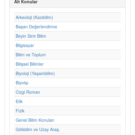
Alt Konular
Arkeoloji (Kazıbilim)
Başarı Değerlendirme
Beyin Sinir Bilim
Bilgisayar
Bilim ve Toplum
Bilişsel Bilimler
Biyoloji (Yaşambilim)
Biyotıp
Cizgi Roman
Etik
Fizik
Genel Bilim Konuları
Gökbilim ve Uzay Araş.