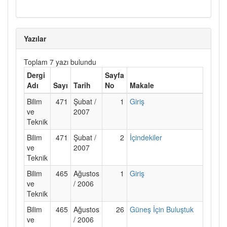
Yazılar
Toplam 7 yazı bulundu
Dergi
Sayfa
Adı
Sayı
Tarih
No
Makale
Bilim
471
Şubat /
1
Giriş
ve
2007
Teknik
Bilim
471
Şubat /
2
İçindekiler
ve
2007
Teknik
Bilim
465
Ağustos
1
Giriş
ve
/ 2006
Teknik
Bilim
465
Ağustos
26
Güneş İçin Buluştuk
ve
/ 2006