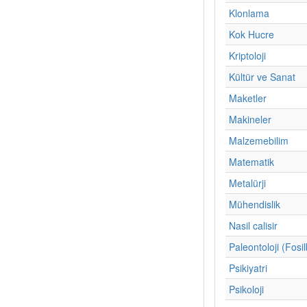
Klonlama
Kok Hucre
Kriptoloji
Kültür ve Sanat
Maketler
Makineler
Malzemebilim
Matematik
Metalürji
Mühendislik
Nasil calisir
Paleontoloji (Fosil
Psikiyatri
Psikoloji