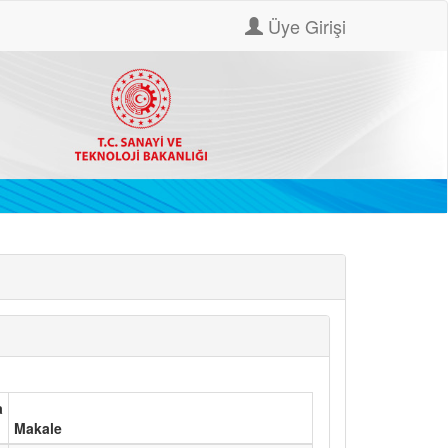
Üye Girişi
a
Makale