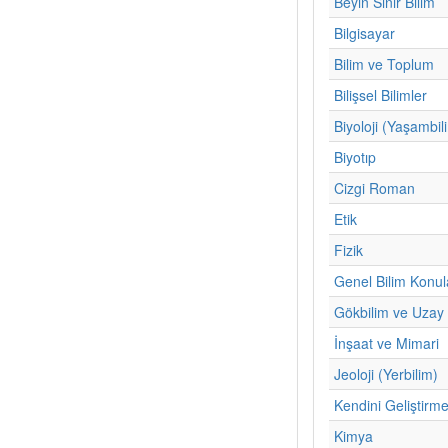
Beyin Sinir Bilim
Bilgisayar
Bilim ve Toplum
Bilişsel Bilimler
Biyoloji (Yaşambil
Biyotıp
Cizgi Roman
Etik
Fizik
Genel Bilim Konul
Gökbilim ve Uzay 
İnşaat ve Mimari
Jeoloji (Yerbilim)
Kendini Geliştirm
Kimya