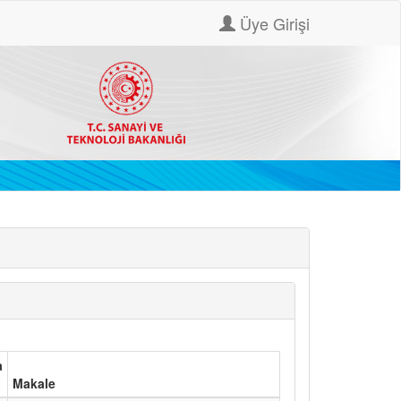
Üye Girişi
a
Makale