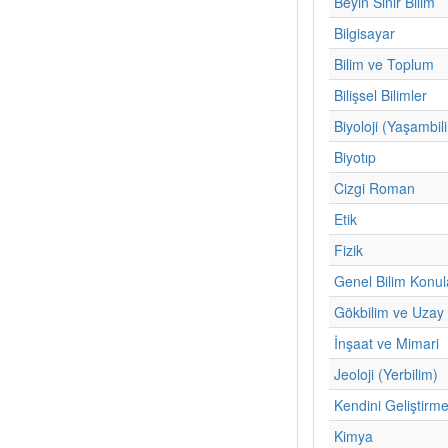
Beyin Sinir Bilim
Bilgisayar
Bilim ve Toplum
Bilişsel Bilimler
Biyoloji (Yaşambil
Biyotıp
Cizgi Roman
Etik
Fizik
Genel Bilim Konul
Gökbilim ve Uzay 
İnşaat ve Mimari
Jeoloji (Yerbilim)
Kendini Geliştirm
Kimya