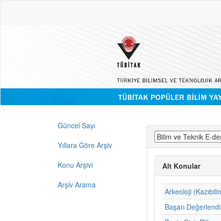
Güncel Sayı
Yıllara Göre Arşiv
Konu Arşivi
Alt Konular
Arşiv Arama
Arkeoloji (Kazıbili
Başarı Değerlend