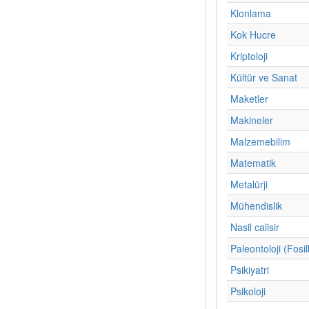
Klonlama
Kok Hucre
Kriptoloji
Kültür ve Sanat
Maketler
Makineler
Malzemebilim
Matematik
Metalürji
Mühendislik
Nasil calisir
Paleontoloji (Fosil
Psikiyatri
Psikoloji