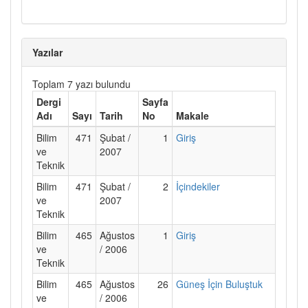
Yazılar
Toplam 7 yazı bulundu
Dergi
Sayfa
Adı
Sayı
Tarih
No
Makale
Bilim
471
Şubat /
1
Giriş
ve
2007
Teknik
Bilim
471
Şubat /
2
İçindekiler
ve
2007
Teknik
Bilim
465
Ağustos
1
Giriş
ve
/ 2006
Teknik
Bilim
465
Ağustos
26
Güneş İçin Buluştuk
ve
/ 2006