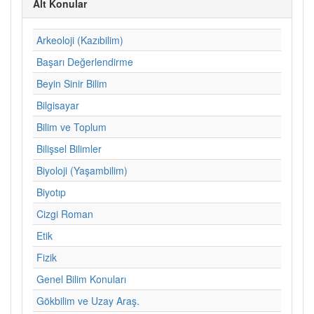
Alt Konular
Arkeoloji (Kazıbilim)
Başarı Değerlendirme
Beyin Sinir Bilim
Bilgisayar
Bilim ve Toplum
Bilişsel Bilimler
Biyoloji (Yaşambilim)
Biyotıp
Cizgi Roman
Etik
Fizik
Genel Bilim Konuları
Gökbilim ve Uzay Araş.