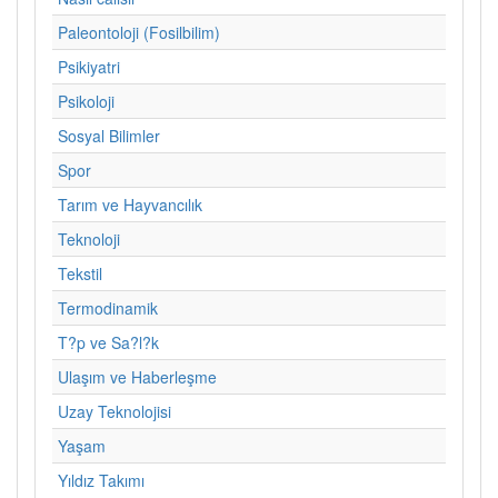
Paleontoloji (Fosilbilim)
Psikiyatri
Psikoloji
Sosyal Bilimler
Spor
Tarım ve Hayvancılık
Teknoloji
Tekstil
Termodinamik
T?p ve Sa?l?k
Ulaşım ve Haberleşme
Uzay Teknolojisi
Yaşam
Yıldız Takımı