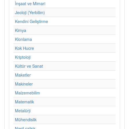
İnşaat ve Mimari
Jeoloji (Yerbilim)
Kendini Geliştirme
Kimya
Klonlama
Kok Hucre
Kriptoloji
Kültür ve Sanat
Maketler
Makineler
Malzemebilim
Matematik
Metalürji
Mühendislik
Nasil calisir