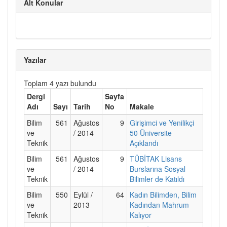
Alt Konular
Yazılar
Toplam 4 yazı bulundu
Dergi
Sayfa
Adı
Sayı
Tarih
No
Makale
Bilim
561
Ağustos
9
Girişimci ve Yenilikçi
ve
/ 2014
50 Üniversite
Teknik
Açıklandı
Bilim
561
Ağustos
9
TÜBİTAK Lisans
ve
/ 2014
Burslarına Sosyal
Teknik
Bilimler de Katıldı
Bilim
550
Eylül /
64
Kadın Bilimden, Bilim
ve
2013
Kadından Mahrum
Teknik
Kalıyor