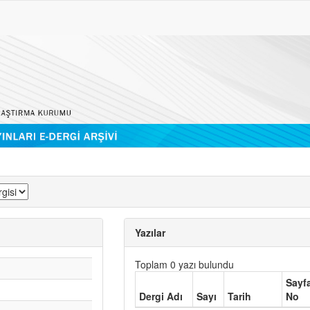
Yazılar
Toplam 0 yazı bulundu
Sayf
Dergi Adı
Sayı
Tarih
No