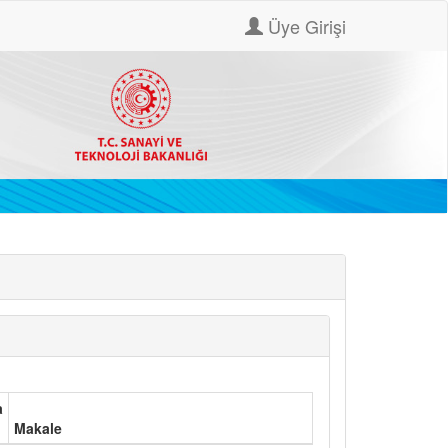
Üye Girişi
a
Makale