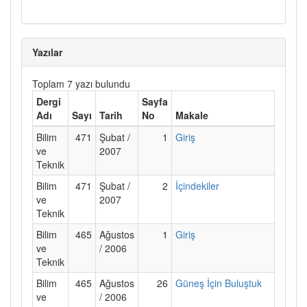
Yazılar
Toplam 7 yazı bulundu
Dergi
Sayfa
Adı
Sayı
Tarih
No
Makale
Bilim
471
Şubat /
1
Giriş
ve
2007
Teknik
Bilim
471
Şubat /
2
İçindekiler
ve
2007
Teknik
Bilim
465
Ağustos
1
Giriş
ve
/ 2006
Teknik
Bilim
465
Ağustos
26
Güneş İçin Buluştuk
ve
/ 2006