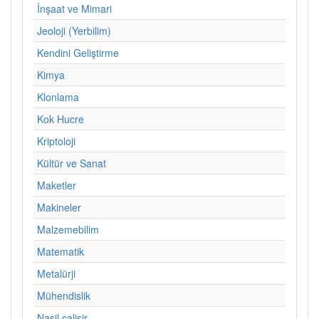
İnşaat ve Mimari
Jeoloji (Yerbilim)
Kendini Geliştirme
Kimya
Klonlama
Kok Hucre
Kriptoloji
Kültür ve Sanat
Maketler
Makineler
Malzemebilim
Matematik
Metalürji
Mühendislik
Nasil calisir