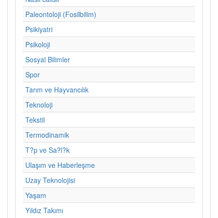
Paleontoloji (Fosilbilim)
Psikiyatri
Psikoloji
Sosyal Bilimler
Spor
Tarım ve Hayvancılık
Teknoloji
Tekstil
Termodinamik
T?p ve Sa?l?k
Ulaşım ve Haberleşme
Uzay Teknolojisi
Yaşam
Yıldız Takımı