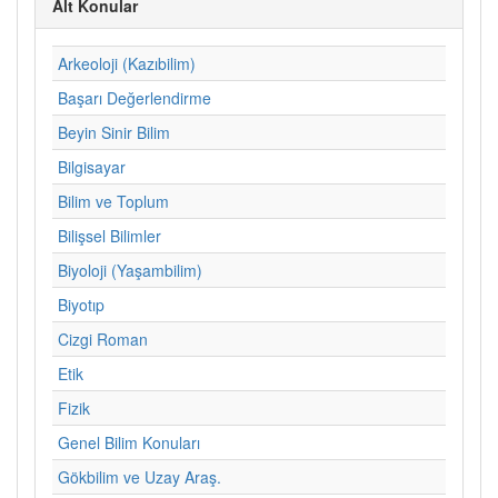
Alt Konular
Arkeoloji (Kazıbilim)
Başarı Değerlendirme
Beyin Sinir Bilim
Bilgisayar
Bilim ve Toplum
Bilişsel Bilimler
Biyoloji (Yaşambilim)
Biyotıp
Cizgi Roman
Etik
Fizik
Genel Bilim Konuları
Gökbilim ve Uzay Araş.