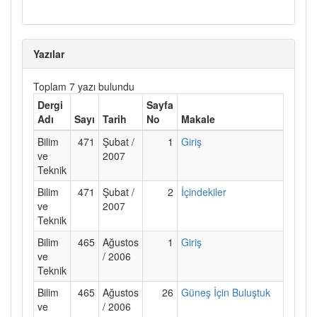
Yazılar
Toplam 7 yazı bulundu
Dergi
Sayfa
Adı
Sayı
Tarih
No
Makale
Bilim
471
Şubat /
1
Giriş
ve
2007
Teknik
Bilim
471
Şubat /
2
İçindekiler
ve
2007
Teknik
Bilim
465
Ağustos
1
Giriş
ve
/ 2006
Teknik
Bilim
465
Ağustos
26
Güneş İçin Buluştuk
ve
/ 2006