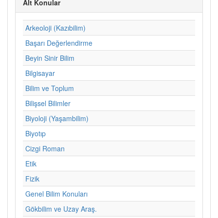
Alt Konular
Arkeoloji (Kazıbilim)
Başarı Değerlendirme
Beyin Sinir Bilim
Bilgisayar
Bilim ve Toplum
Bilişsel Bilimler
Biyoloji (Yaşambilim)
Biyotıp
Cizgi Roman
Etik
Fizik
Genel Bilim Konuları
Gökbilim ve Uzay Araş.