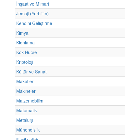
İnşaat ve Mimari
Jeoloji (Yerbilim)
Kendini Geliştirme
Kimya
Klonlama
Kok Hucre
Kriptoloji
Kültür ve Sanat
Maketler
Makineler
Malzemebilim
Matematik
Metalürji
Mühendislik
Nasil calisir