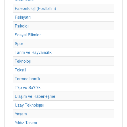
Paleontoloji (Fosilbilim)
Psikiyatri
Psikoloji
Sosyal Bilimler
Spor
Tarım ve Hayvancılık
Teknoloji
Tekstil
Termodinamik
T?p ve Sa?l?k
Ulaşım ve Haberleşme
Uzay Teknolojisi
Yaşam
Yıldız Takımı