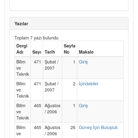
Yazılar
Toplam 7 yazı bulundu
Dergi
Sayfa
Adı
Sayı
Tarih
No
Makale
Bilim
471
Şubat /
1
Giriş
ve
2007
Teknik
Bilim
471
Şubat /
2
İçindekiler
ve
2007
Teknik
Bilim
465
Ağustos
1
Giriş
ve
/ 2006
Teknik
Bilim
465
Ağustos
26
Güneş İçin Buluştuk
ve
/ 2006