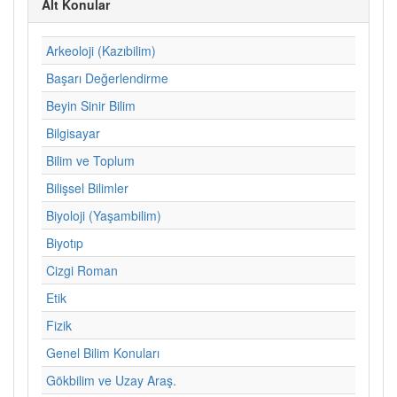
Alt Konular
Arkeoloji (Kazıbilim)
Başarı Değerlendirme
Beyin Sinir Bilim
Bilgisayar
Bilim ve Toplum
Bilişsel Bilimler
Biyoloji (Yaşambilim)
Biyotıp
Cizgi Roman
Etik
Fizik
Genel Bilim Konuları
Gökbilim ve Uzay Araş.