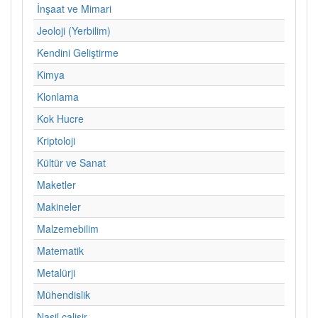
İnşaat ve Mimari
Jeoloji (Yerbilim)
Kendini Geliştirme
Kimya
Klonlama
Kok Hucre
Kriptoloji
Kültür ve Sanat
Maketler
Makineler
Malzemebilim
Matematik
Metalürji
Mühendislik
Nasil calisir