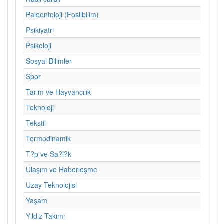
Paleontoloji (Fosilbilim)
Psikiyatri
Psikoloji
Sosyal Bilimler
Spor
Tarım ve Hayvancılık
Teknoloji
Tekstil
Termodinamik
T?p ve Sa?l?k
Ulaşım ve Haberleşme
Uzay Teknolojisi
Yaşam
Yıldız Takımı