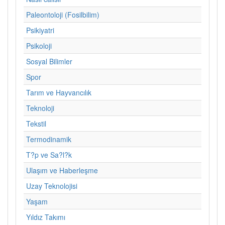
Paleontoloji (Fosilbilim)
Psikiyatri
Psikoloji
Sosyal Bilimler
Spor
Tarım ve Hayvancılık
Teknoloji
Tekstil
Termodinamik
T?p ve Sa?l?k
Ulaşım ve Haberleşme
Uzay Teknolojisi
Yaşam
Yıldız Takımı