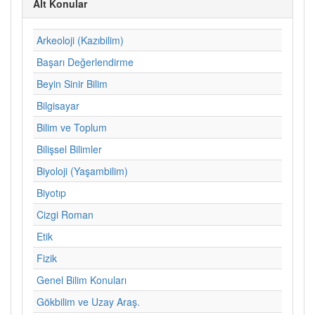
Alt Konular
Arkeoloji (Kazıbilim)
Başarı Değerlendirme
Beyin Sinir Bilim
Bilgisayar
Bilim ve Toplum
Bilişsel Bilimler
Biyoloji (Yaşambilim)
Biyotıp
Cizgi Roman
Etik
Fizik
Genel Bilim Konuları
Gökbilim ve Uzay Araş.