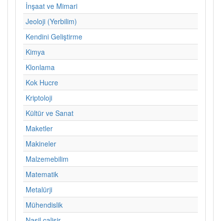
İnşaat ve Mimari
Jeoloji (Yerbilim)
Kendini Geliştirme
Kimya
Klonlama
Kok Hucre
Kriptoloji
Kültür ve Sanat
Maketler
Makineler
Malzemebilim
Matematik
Metalürji
Mühendislik
Nasil calisir