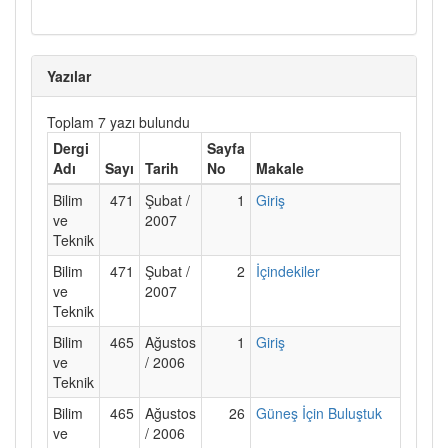
Yazılar
Toplam 7 yazı bulundu
Dergi
Sayfa
Adı
Sayı
Tarih
No
Makale
Bilim
471
Şubat /
1
Giriş
ve
2007
Teknik
Bilim
471
Şubat /
2
İçindekiler
ve
2007
Teknik
Bilim
465
Ağustos
1
Giriş
ve
/ 2006
Teknik
Bilim
465
Ağustos
26
Güneş İçin Buluştuk
ve
/ 2006