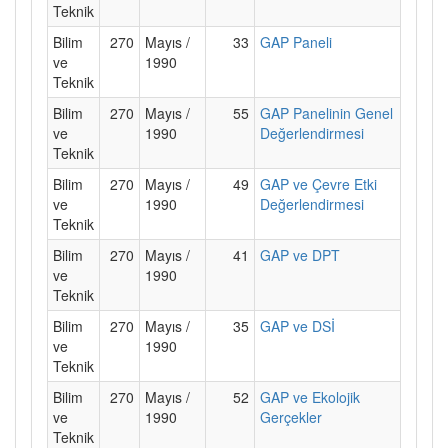
Teknik
Bilim
270
Mayıs /
33
GAP Paneli
ve
1990
Teknik
Bilim
270
Mayıs /
55
GAP Panelinin Genel
ve
1990
Değerlendirmesi
Teknik
Bilim
270
Mayıs /
49
GAP ve Çevre Etki
ve
1990
Değerlendirmesi
Teknik
Bilim
270
Mayıs /
41
GAP ve DPT
ve
1990
Teknik
Bilim
270
Mayıs /
35
GAP ve DSİ
ve
1990
Teknik
Bilim
270
Mayıs /
52
GAP ve Ekolojik
ve
1990
Gerçekler
Teknik