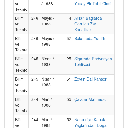
ve
/ 1988
Yapay Bir Tahıl Cinsi
Teknik
Bilim
246
Mayıs /
4
Arılar, Bağlarda
ve
1988
Görülen Zar
Teknik
Kanatlılar
Bilim
246
Mayıs /
57
Sulamada Yenilik
ve
1988
Teknik
Bilim
245
Nisan /
25
Sigarada Radyasyon
ve
1988
Tehlikesi
Teknik
Bilim
245
Nisan /
51
Zeytin Dal Kanseri
ve
1988
Teknik
Bilim
244
Mart /
55
Çavdar Mahmuzu
ve
1988
Teknik
Bilim
244
Mart /
52
Narenciye Kabuk
ve
1988
Yağlarından Doğal