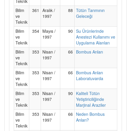
Teknik
Bilim
361
Aralık /
88
Tütün Tarımının
ve
1997
Geleceği
Teknik
Bilim
354
Mayıs /
90
Su Ürünlerinde
ve
1997
Anestezi Kullanımı ve
Teknik
Uygulama Alanları
Bilim
353
Nisan /
66
Bombus Arıları
ve
1997
Teknik
Bilim
353
Nisan /
66
Bombus Arıları
ve
1997
Laboratuvarda
Teknik
Bilim
353
Nisan /
90
Kaliteli Tütün
ve
1997
Yetiştiriciliğinde
Teknik
Marjinal Araziler
Bilim
353
Nisan /
66
Neden Bombus
ve
1997
Arıları?
Teknik