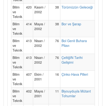
Bilim
420
Kasım /
38
Türümüzün Geleceği
ve
2002
Teknik
Bilim
414
Mayıs /
38
Bor ve Şarap
ve
2002
Teknik
Bilim
413
Nisan /
76
Bol Genli Buhara
ve
2002
Pilavı
Teknik
Bilim
413
Nisan /
76
ÇeltiğIN Tarihi
ve
2002
Gelişimi
Teknik
Bilim
407
Ekim /
16
Çinko-Hava Pilleri
ve
2001
Teknik
Bilim
402
Mayıs /
11
Biyouyduyla Mütant
ve
2001
Tohumlar
Teknik