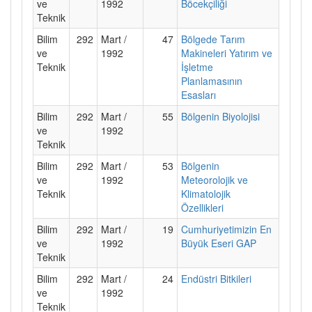
ve
1992
Böcekçiliği
Teknik
Bilim
292
Mart /
47
Bölgede Tarım
ve
1992
Makineleri Yatırım ve
Teknik
İşletme
Planlamasının
Esasları
Bilim
292
Mart /
55
Bölgenin Biyolojisi
ve
1992
Teknik
Bilim
292
Mart /
53
Bölgenin
ve
1992
Meteorolojik ve
Teknik
Klimatolojik
Özellikleri
Bilim
292
Mart /
19
Cumhuriyetimizin En
ve
1992
Büyük Eseri GAP
Teknik
Bilim
292
Mart /
24
Endüstri Bitkileri
ve
1992
Teknik