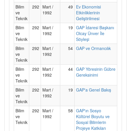
Bilim
292
Mart /
49
Ev Ekonomisi
ve
1992
Etkinliklerinin
Teknik
Geliştirilmesi
Bilim
292
Mart /
19
GAP İdaresi Başkanı
ve
1992
Olcay Ünver İle
Teknik
Söyleşi
Bilim
292
Mart /
54
GAP ve Ormancılık
ve
1992
Teknik
Bilim
292
Mart /
44
GAP Yöresinin Gübre
ve
1992
Gereksinimi
Teknik
Bilim
292
Mart /
19
GAP'a Genel Bakış
ve
1992
Teknik
Bilim
292
Mart /
58
GAP'ın Sosyo
ve
1992
Kültürel Boyutu ve
Teknik
Sosyal Bilimlerin
Projeye Katkıları