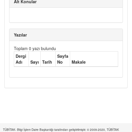
Alt Konular
Yazılar
Toplam 0 yazı bulundu
Dergi
Sayfa
Adı
Sayı
Tarih
No
Makale
TÜBİTAK- Bilgi İşlem Daire Başkanlığı tarafından geliştirilmiştir. © 2009-2020, TÜBİTAK