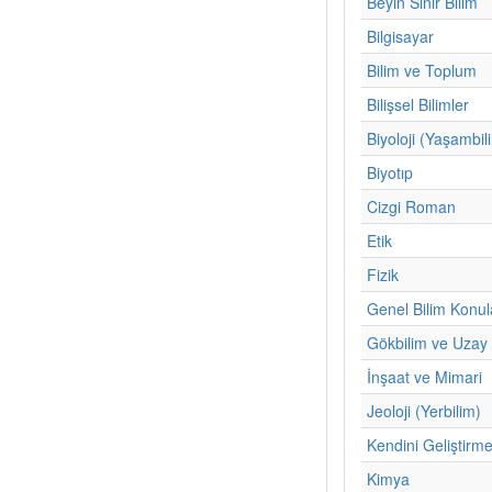
Beyin Sinir Bilim
Bilgisayar
Bilim ve Toplum
Bilişsel Bilimler
Biyoloji (Yaşambil
Biyotıp
Cizgi Roman
Etik
Fizik
Genel Bilim Konul
Gökbilim ve Uzay 
İnşaat ve Mimari
Jeoloji (Yerbilim)
Kendini Geliştirm
Kimya