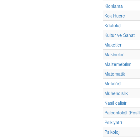
Klonlama
Kok Hucre
Kriptoloji
Kültür ve Sanat
Maketler
Makineler
Malzemebilim
Matematik
Metalürji
Mühendislik
Nasil calisir
Paleontoloji (Fosil
Psikiyatri
Psikoloji