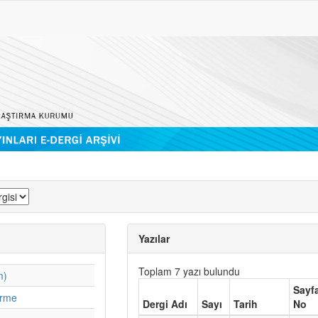
Yazılar
Toplam 7 yazı bulundu
m)
Sayf
irme
Dergi Adı
Sayı
Tarih
No