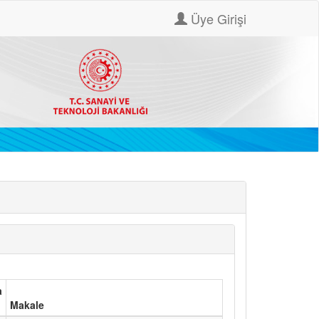
Üye Girişi
a
Makale