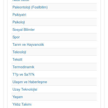
Paleontoloji (Fosilbilim)
Psikiyatri
Psikoloji
Sosyal Bilimler
Spor
Tarım ve Hayvancılık
Teknoloji
Tekstil
Termodinamik
T?p ve Sa?l?k
Ulaşım ve Haberleşme
Uzay Teknolojisi
Yaşam
Yıldız Takımı