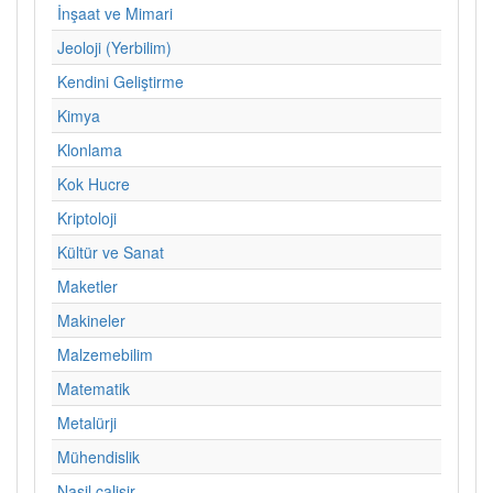
İnşaat ve Mimari
Jeoloji (Yerbilim)
Kendini Geliştirme
Kimya
Klonlama
Kok Hucre
Kriptoloji
Kültür ve Sanat
Maketler
Makineler
Malzemebilim
Matematik
Metalürji
Mühendislik
Nasil calisir