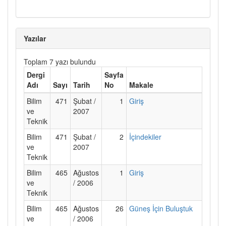
Yazılar
Toplam 7 yazı bulundu
Dergi
Sayfa
Adı
Sayı
Tarih
No
Makale
Bilim
471
Şubat /
1
Giriş
ve
2007
Teknik
Bilim
471
Şubat /
2
İçindekiler
ve
2007
Teknik
Bilim
465
Ağustos
1
Giriş
ve
/ 2006
Teknik
Bilim
465
Ağustos
26
Güneş İçin Buluştuk
ve
/ 2006