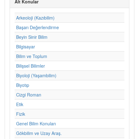
Alt Konular
Arkeoloji (Kazıbilim)
Başarı Değerlendirme
Beyin Sinir Bilim
Bilgisayar
Bilim ve Toplum
Bilişsel Bilimler
Biyoloji (Yaşambilim)
Biyotıp
Cizgi Roman
Etik
Fizik
Genel Bilim Konuları
Gökbilim ve Uzay Araş.