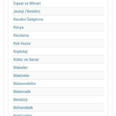
İnşaat ve Mimari
Jeoloji (Yerbilim)
Kendini Geliştirme
Kimya
Klonlama
Kok Hucre
Kriptoloji
Kültür ve Sanat
Maketler
Makineler
Malzemebilim
Matematik
Metalürji
Mühendislik
Nasil calisir