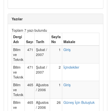
Yazılar
Toplam 7 yazı bulundu
Dergi
Sayfa
Adı
Sayı
Tarih
No
Makale
Bilim
471
Şubat /
1
Giriş
ve
2007
Teknik
Bilim
471
Şubat /
2
İçindekiler
ve
2007
Teknik
Bilim
465
Ağustos
1
Giriş
ve
/ 2006
Teknik
Bilim
465
Ağustos
26
Güneş İçin Buluştuk
ve
/ 2006