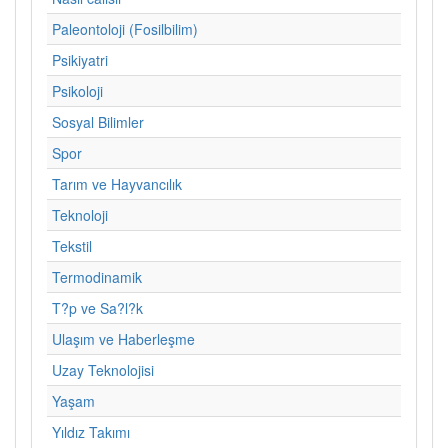
Paleontoloji (Fosilbilim)
Psikiyatri
Psikoloji
Sosyal Bilimler
Spor
Tarım ve Hayvancılık
Teknoloji
Tekstil
Termodinamik
T?p ve Sa?l?k
Ulaşım ve Haberleşme
Uzay Teknolojisi
Yaşam
Yıldız Takımı