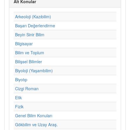
Alt Konular
Arkeoloji (Kazıbilim)
Başarı Değerlendirme
Beyin Sinir Bilim
Bilgisayar
Bilim ve Toplum
Bilişsel Bilimler
Biyoloji (Yaşambilim)
Biyotıp
Cizgi Roman
Etik
Fizik
Genel Bilim Konuları
Gökbilim ve Uzay Araş.