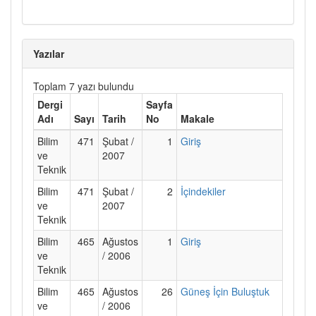
Yazılar
Toplam 7 yazı bulundu
Dergi
Sayfa
Adı
Sayı
Tarih
No
Makale
Bilim
471
Şubat /
1
Giriş
ve
2007
Teknik
Bilim
471
Şubat /
2
İçindekiler
ve
2007
Teknik
Bilim
465
Ağustos
1
Giriş
ve
/ 2006
Teknik
Bilim
465
Ağustos
26
Güneş İçin Buluştuk
ve
/ 2006