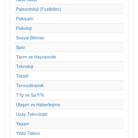
Paleontoloji (Fosilbilim)
Psikiyatri
Psikoloji
Sosyal Bilimler
Spor
Tarım ve Hayvancılık
Teknoloji
Tekstil
Termodinamik
T?p ve Sa?l?k
Ulaşım ve Haberleşme
Uzay Teknolojisi
Yaşam
Yıldız Takımı