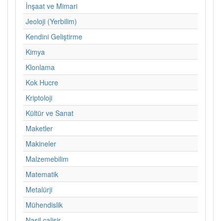
İnşaat ve Mimari
Jeoloji (Yerbilim)
Kendini Geliştirme
Kimya
Klonlama
Kok Hucre
Kriptoloji
Kültür ve Sanat
Maketler
Makineler
Malzemebilim
Matematik
Metalürji
Mühendislik
Nasil calisir