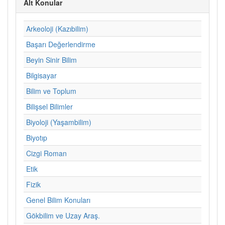
Alt Konular
Arkeoloji (Kazıbilim)
Başarı Değerlendirme
Beyin Sinir Bilim
Bilgisayar
Bilim ve Toplum
Bilişsel Bilimler
Biyoloji (Yaşambilim)
Biyotıp
Cizgi Roman
Etik
Fizik
Genel Bilim Konuları
Gökbilim ve Uzay Araş.