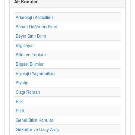
Alt Konular
Arkeoloji (Kazıbilim)
Başarı Değerlendirme
Beyin Sinir Bilim
Bilgisayar
Bilim ve Toplum
Bilişsel Bilimler
Biyoloji (Yaşambilim)
Biyotıp
Cizgi Roman
Etik
Fizik
Genel Bilim Konuları
Gökbilim ve Uzay Araş.