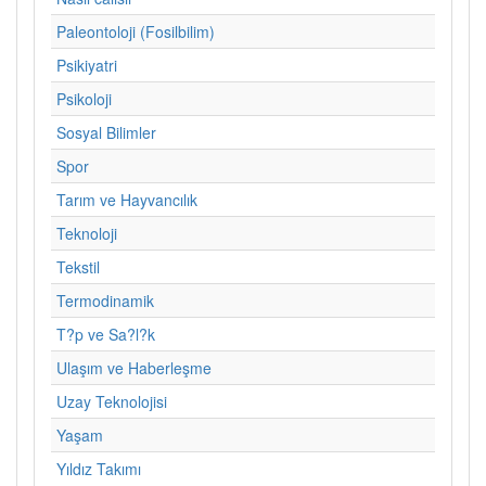
Paleontoloji (Fosilbilim)
Psikiyatri
Psikoloji
Sosyal Bilimler
Spor
Tarım ve Hayvancılık
Teknoloji
Tekstil
Termodinamik
T?p ve Sa?l?k
Ulaşım ve Haberleşme
Uzay Teknolojisi
Yaşam
Yıldız Takımı