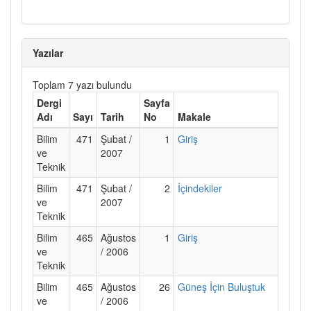
Yazılar
Toplam 7 yazı bulundu
Dergi
Sayfa
Adı
Sayı
Tarih
No
Makale
Bilim
471
Şubat /
1
Giriş
ve
2007
Teknik
Bilim
471
Şubat /
2
İçindekiler
ve
2007
Teknik
Bilim
465
Ağustos
1
Giriş
ve
/ 2006
Teknik
Bilim
465
Ağustos
26
Güneş İçin Buluştuk
ve
/ 2006