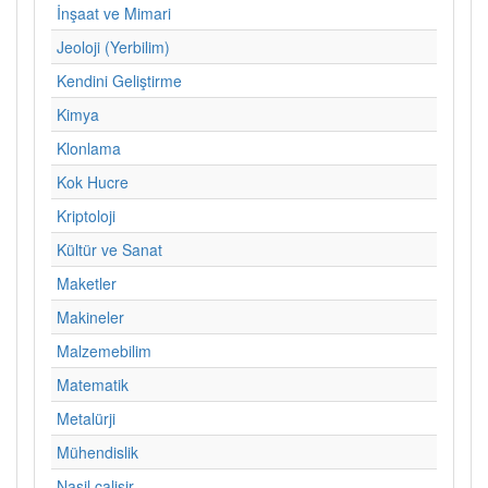
İnşaat ve Mimari
Jeoloji (Yerbilim)
Kendini Geliştirme
Kimya
Klonlama
Kok Hucre
Kriptoloji
Kültür ve Sanat
Maketler
Makineler
Malzemebilim
Matematik
Metalürji
Mühendislik
Nasil calisir