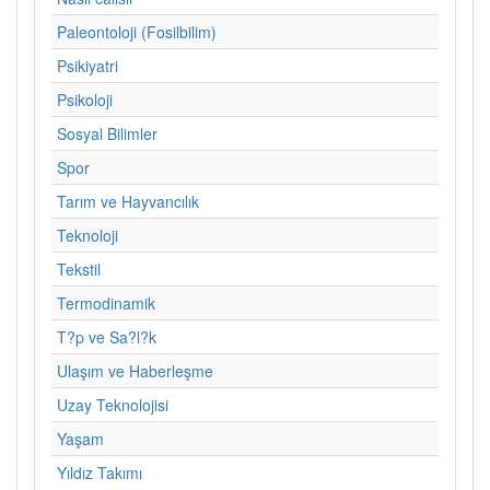
Paleontoloji (Fosilbilim)
Psikiyatri
Psikoloji
Sosyal Bilimler
Spor
Tarım ve Hayvancılık
Teknoloji
Tekstil
Termodinamik
T?p ve Sa?l?k
Ulaşım ve Haberleşme
Uzay Teknolojisi
Yaşam
Yıldız Takımı