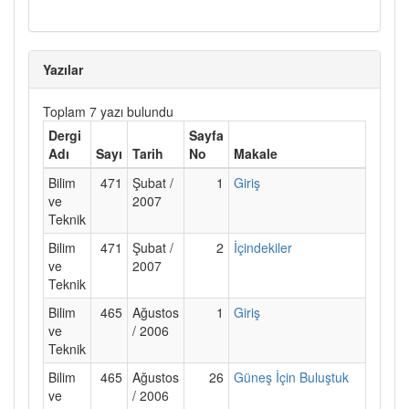
Yazılar
Toplam 7 yazı bulundu
Dergi
Sayfa
Adı
Sayı
Tarih
No
Makale
Bilim
471
Şubat /
1
Giriş
ve
2007
Teknik
Bilim
471
Şubat /
2
İçindekiler
ve
2007
Teknik
Bilim
465
Ağustos
1
Giriş
ve
/ 2006
Teknik
Bilim
465
Ağustos
26
Güneş İçin Buluştuk
ve
/ 2006