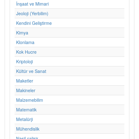
İnşaat ve Mimari
Jeoloji (Yerbilim)
Kendini Geliştirme
Kimya
Klonlama
Kok Hucre
Kriptoloji
Kültür ve Sanat
Maketler
Makineler
Malzemebilim
Matematik
Metalürji
Mühendislik
Nasil calisir