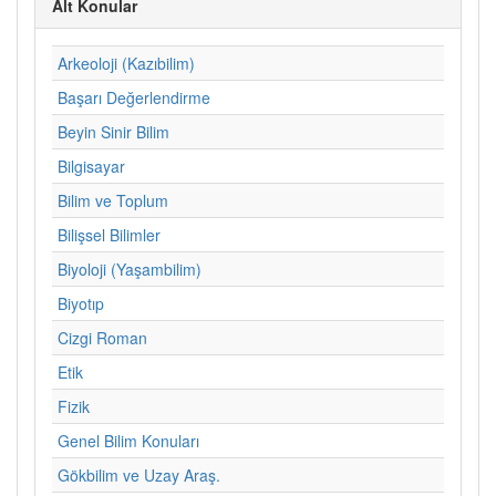
Alt Konular
Arkeoloji (Kazıbilim)
Başarı Değerlendirme
Beyin Sinir Bilim
Bilgisayar
Bilim ve Toplum
Bilişsel Bilimler
Biyoloji (Yaşambilim)
Biyotıp
Cizgi Roman
Etik
Fizik
Genel Bilim Konuları
Gökbilim ve Uzay Araş.