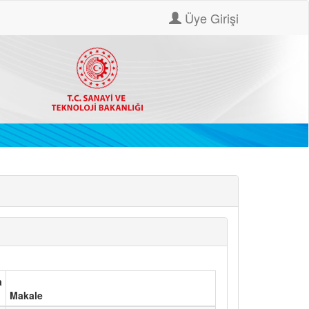
Üye Girişi
a
Makale