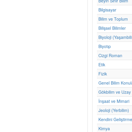
Beyin Sinir Bilim
Bilgisayar
Bilim ve Toplum
Bilişsel Bilimler
Biyoloji (Yaşambil
Biyotıp
Cizgi Roman
Etik
Fizik
Genel Bilim Konul
Gökbilim ve Uzay 
İnşaat ve Mimari
Jeoloji (Yerbilim)
Kendini Geliştirm
Kimya