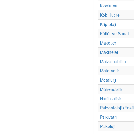
Klonlama
Kok Hucre
Kriptoloji
Kültür ve Sanat
Maketler
Makineler
Malzemebilim
Matematik
Metalürji
Mühendislik
Nasil calisir
Paleontoloji (Fosil
Psikiyatri
Psikoloji