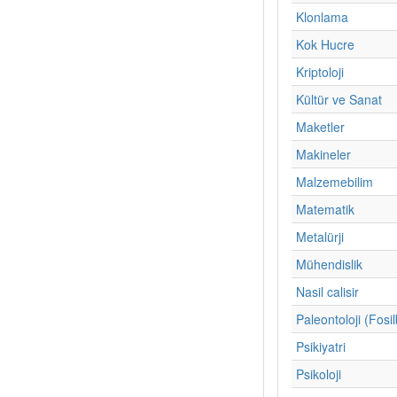
Klonlama
Kok Hucre
Kriptoloji
Kültür ve Sanat
Maketler
Makineler
Malzemebilim
Matematik
Metalürji
Mühendislik
Nasil calisir
Paleontoloji (Fosil
Psikiyatri
Psikoloji