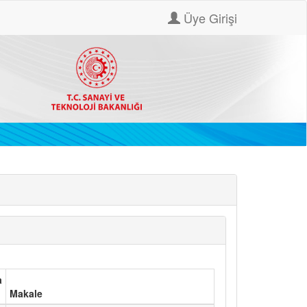
Üye Girişi
a
Makale