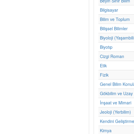
Beyin Sinir Bilim
Bilgisayar
Bilim ve Toplum
Bilişsel Bilimler
Biyoloji (Yaşambil
Biyotıp
Cizgi Roman
Etik
Fizik
Genel Bilim Konul
Gökbilim ve Uzay 
İnşaat ve Mimari
Jeoloji (Yerbilim)
Kendini Geliştirm
Kimya