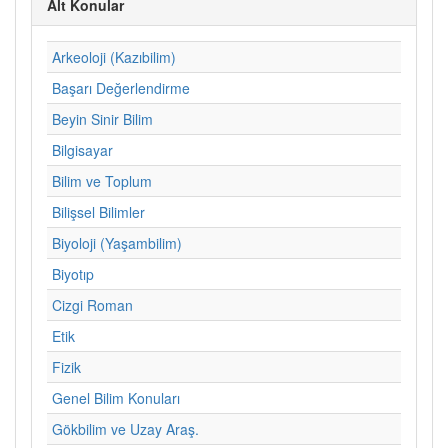
Alt Konular
Arkeoloji (Kazıbilim)
Başarı Değerlendirme
Beyin Sinir Bilim
Bilgisayar
Bilim ve Toplum
Bilişsel Bilimler
Biyoloji (Yaşambilim)
Biyotıp
Cizgi Roman
Etik
Fizik
Genel Bilim Konuları
Gökbilim ve Uzay Araş.