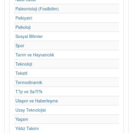
Paleontoloji (Fosilbilim)
Psikiyatri
Psikoloji
Sosyal Bilimler
Spor
Tarım ve Hayvancılık
Teknoloji
Tekstil
Termodinamik
T?p ve Sa?l?k
Ulaşım ve Haberleşme
Uzay Teknolojisi
Yaşam
Yıldız Takımı