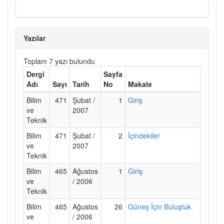
Yazılar
Toplam 7 yazı bulundu
Dergi
Sayfa
Adı
Sayı
Tarih
No
Makale
Bilim
471
Şubat /
1
Giriş
ve
2007
Teknik
Bilim
471
Şubat /
2
İçindekiler
ve
2007
Teknik
Bilim
465
Ağustos
1
Giriş
ve
/ 2006
Teknik
Bilim
465
Ağustos
26
Güneş İçin Buluştuk
ve
/ 2006