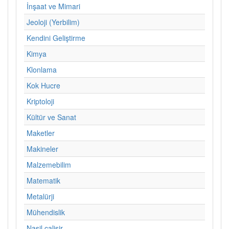
İnşaat ve Mimari
Jeoloji (Yerbilim)
Kendini Geliştirme
Kimya
Klonlama
Kok Hucre
Kriptoloji
Kültür ve Sanat
Maketler
Makineler
Malzemebilim
Matematik
Metalürji
Mühendislik
Nasil calisir