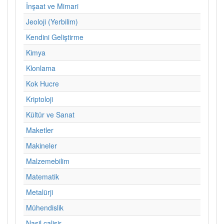
İnşaat ve Mimari
Jeoloji (Yerbilim)
Kendini Geliştirme
Kimya
Klonlama
Kok Hucre
Kriptoloji
Kültür ve Sanat
Maketler
Makineler
Malzemebilim
Matematik
Metalürji
Mühendislik
Nasil calisir