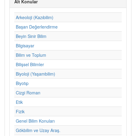
Alt Konular
Arkeoloji (Kazıbilim)
Başarı Değerlendirme
Beyin Sinir Bilim
Bilgisayar
Bilim ve Toplum
Bilişsel Bilimler
Biyoloji (Yaşambilim)
Biyotıp
Cizgi Roman
Etik
Fizik
Genel Bilim Konuları
Gökbilim ve Uzay Araş.