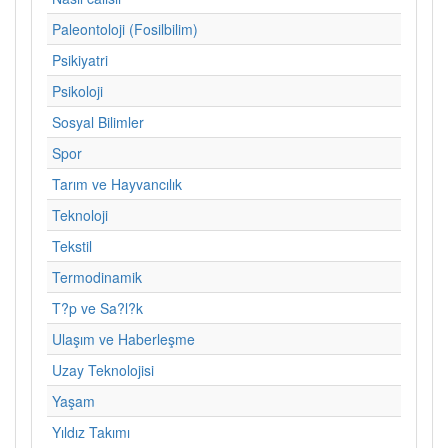
Paleontoloji (Fosilbilim)
Psikiyatri
Psikoloji
Sosyal Bilimler
Spor
Tarım ve Hayvancılık
Teknoloji
Tekstil
Termodinamik
T?p ve Sa?l?k
Ulaşım ve Haberleşme
Uzay Teknolojisi
Yaşam
Yıldız Takımı