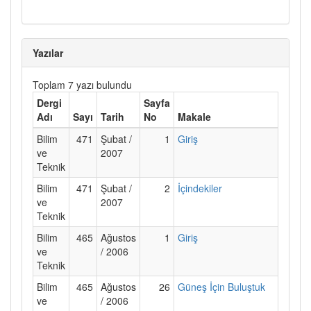
Yazılar
Toplam 7 yazı bulundu
Dergi
Sayfa
Adı
Sayı
Tarih
No
Makale
Bilim
471
Şubat /
1
Giriş
ve
2007
Teknik
Bilim
471
Şubat /
2
İçindekiler
ve
2007
Teknik
Bilim
465
Ağustos
1
Giriş
ve
/ 2006
Teknik
Bilim
465
Ağustos
26
Güneş İçin Buluştuk
ve
/ 2006