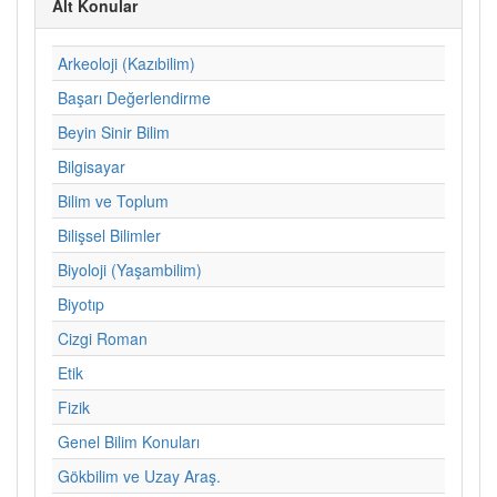
Alt Konular
Arkeoloji (Kazıbilim)
Başarı Değerlendirme
Beyin Sinir Bilim
Bilgisayar
Bilim ve Toplum
Bilişsel Bilimler
Biyoloji (Yaşambilim)
Biyotıp
Cizgi Roman
Etik
Fizik
Genel Bilim Konuları
Gökbilim ve Uzay Araş.