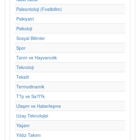
Paleontoloji (Fosilbilim)
Psikiyatri
Psikoloji
Sosyal Bilimler
Spor
Tarım ve Hayvancılık
Teknoloji
Tekstil
Termodinamik
T?p ve Sa?l?k
Ulaşım ve Haberleşme
Uzay Teknolojisi
Yaşam
Yıldız Takımı