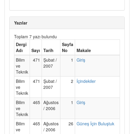
Yazılar
Toplam 7 yazı bulundu
Dergi
Sayfa
Adı
Sayı
Tarih
No
Makale
Bilim
471
Şubat /
1
Giriş
ve
2007
Teknik
Bilim
471
Şubat /
2
İçindekiler
ve
2007
Teknik
Bilim
465
Ağustos
1
Giriş
ve
/ 2006
Teknik
Bilim
465
Ağustos
26
Güneş İçin Buluştuk
ve
/ 2006