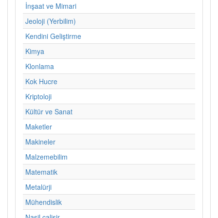
İnşaat ve Mimari
Jeoloji (Yerbilim)
Kendini Geliştirme
Kimya
Klonlama
Kok Hucre
Kriptoloji
Kültür ve Sanat
Maketler
Makineler
Malzemebilim
Matematik
Metalürji
Mühendislik
Nasil calisir