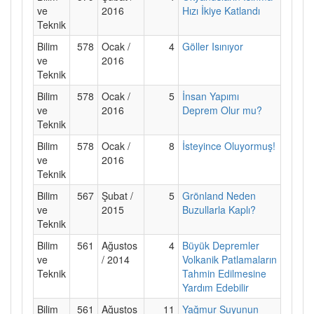
ve
2016
Hızı İkiye Katlandı
Teknik
Bilim
578
Ocak /
4
Göller Isınıyor
ve
2016
Teknik
Bilim
578
Ocak /
5
İnsan Yapımı
ve
2016
Deprem Olur mu?
Teknik
Bilim
578
Ocak /
8
İsteyince Oluyormuş!
ve
2016
Teknik
Bilim
567
Şubat /
5
Grönland Neden
ve
2015
Buzullarla Kaplı?
Teknik
Bilim
561
Ağustos
4
Büyük Depremler
ve
/ 2014
Volkanik Patlamaların
Teknik
Tahmin Edilmesine
Yardım Edebilir
Bilim
561
Ağustos
11
Yağmur Suyunun