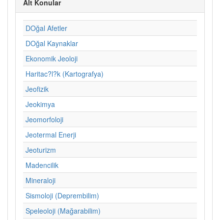
Alt Konular
DOğal Afetler
DOğal Kaynaklar
Ekonomik Jeoloji
Haritac?l?k (Kartografya)
Jeofizik
Jeokimya
Jeomorfoloji
Jeotermal Enerji
Jeoturizm
Madencilik
Mineraloji
Sismoloji (Deprembilim)
Speleoloji (Mağarabilim)