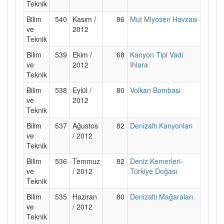
Teknik
Bilim
540
Kasım /
86
Mut Miyosen Havzası
ve
2012
Teknik
Bilim
539
Ekim /
68
Kanyon Tipi Vadi
ve
2012
Ihlara
Teknik
Bilim
538
Eylül /
80
Volkan Bombası
ve
2012
Teknik
Bilim
537
Ağustos
82
Denizaltı Kanyonları
ve
/ 2012
Teknik
Bilim
536
Temmuz
82
Deniz Kemerleri-
ve
/ 2012
Türkiye Doğası
Teknik
Bilim
535
Haziran
80
Denizaltı Mağaraları
ve
/ 2012
Teknik