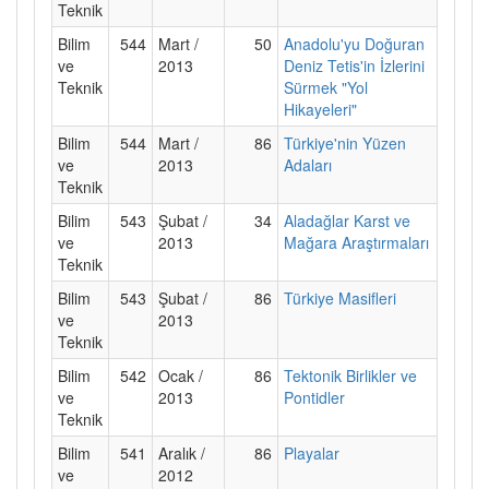
Teknik
Bilim
544
Mart /
50
Anadolu'yu Doğuran
ve
2013
Deniz Tetis'in İzlerini
Teknik
Sürmek "Yol
Hikayeleri"
Bilim
544
Mart /
86
Türkiye'nin Yüzen
ve
2013
Adaları
Teknik
Bilim
543
Şubat /
34
Aladağlar Karst ve
ve
2013
Mağara Araştırmaları
Teknik
Bilim
543
Şubat /
86
Türkiye Masifleri
ve
2013
Teknik
Bilim
542
Ocak /
86
Tektonik Birlikler ve
ve
2013
Pontidler
Teknik
Bilim
541
Aralık /
86
Playalar
ve
2012