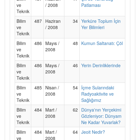
ve
/ 2008
Patlaması
Teknik
Bilim
487
Haziran
34
Yerküre Toplum İçin
ve
/ 2008
Yer Bilimleri
Teknik
Bilim
486
Mayıs /
48
Kumun Saltanatı: Çöl
ve
2008
Teknik
Bilim
486
Mayıs /
46
Yerin Derinliklerinde
ve
2008
Teknik
Bilim
485
Nisan /
54
İçme Sularındaki
ve
2008
Radyoaktivite ve
Teknik
Sağlığımız
Bilim
484
Mart /
62
Dünya'nın Yerçekimi
ve
2008
Gözleniyor: Dünyam
Teknik
Ne Kadar Yuvarlak?
Bilim
484
Mart /
64
Jeoit Nedir?
ve
2008